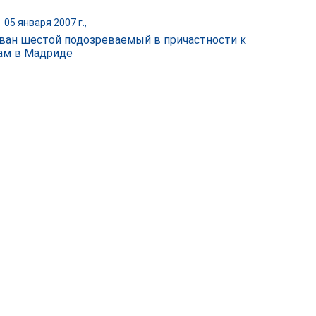
|
05 января 2007 г.,
ван шестой подозреваемый в причастности к
ам в Мадриде