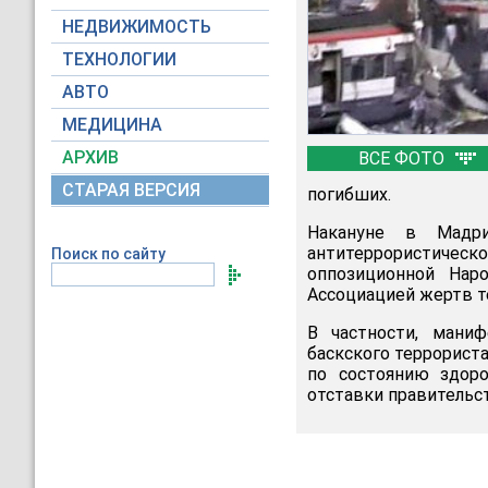
НЕДВИЖИМОСТЬ
ТЕХНОЛОГИИ
АВТО
МЕДИЦИНА
АРХИВ
ВСЕ ФОТО
СТАРАЯ ВЕРСИЯ
погибших.
Накануне в Мадри
антитеррористическо
Поиск по сайту
оппозиционной Нар
Ассоциацией жертв т
В частности, мани
баскского террориста
по состоянию здоро
отставки правительс