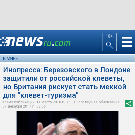
18+
☰
В МИРЕ
Инопресса: Березовского в Лондоне
защитили от российской клеветы,
но Британия рискует стать меккой
для "клевет-туризма"
время публикации: 11 марта 2010 г., 18:01 | последнее обновление:
07 декабря 2017 г., 08:56