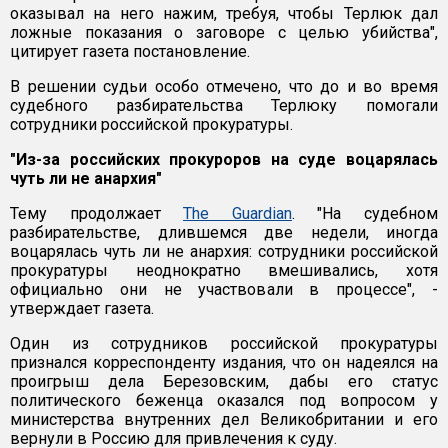
оказывал на него нажим, требуя, чтобы Терлюк дал
ложные показания о заговоре с целью убийства",
цитирует газета постановление.
В решении судьи особо отмечено, что до и во время
судебного разбирательства Терлюку помогали
сотрудники российской прокуратуры.
"Из-за российских прокуроров на суде воцарялась
чуть ли не анархия"
Тему продолжает
The Guardian
. "На судебном
разбирательстве, длившемся две недели, иногда
воцарялась чуть ли не анархия: сотрудники российской
прокуратуры неоднократно вмешивались, хотя
официально они не участвовали в процессе", -
утверждает газета.
Один из сотрудников российской прокуратуры
признался корреспонденту издания, что он надеялся на
проигрыш дела Березовским, дабы его статус
политического беженца оказался под вопросом у
министерства внутренних дел Великобритании и его
вернули в Россию для привлечения к суду.