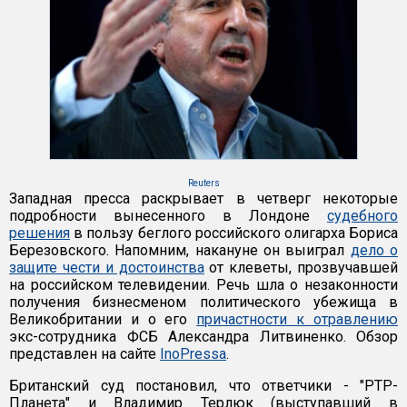
Reuters
Западная пресса раскрывает в четверг некоторые
подробности вынесенного в Лондоне
судебного
решения
в пользу беглого российского олигарха Бориса
Березовского. Напомним, накануне он выиграл
дело о
защите чести и достоинства
от клеветы, прозвучавшей
на российском телевидении. Речь шла о незаконности
получения бизнесменом политического убежища в
Великобритании и о его
причастности к отравлению
экс-сотрудника ФСБ Александра Литвиненко. Обзор
представлен на сайте
InoPressa
.
Британский суд постановил, что ответчики - "РТР-
Планета" и Владимир Терлюк (выступавший в