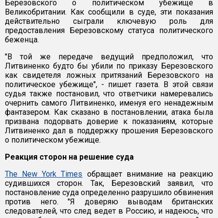
Березовского о политическом убежище в
Великобритании. Как сообщили в суде, эти показания
действительно сыграли ключевую роль для
предоставления Березовскому статуса политического
беженца.
"В той же передаче ведущий предположил, что
Литвиненко будто бы убили по приказу Березовского
как свидетеля ложных притязаний Березовского на
политическое убежище", - пишет газета. В этой связи
судья также постановил, что ответчики намеревались
очернить самого Литвиненко, именуя его ненадежным
фантазером. Как сказано в постановлении, атака была
призвана подорвать доверие к показаниям, которые
Литвиненко дал в поддержку прошения Березовского
о политическом убежище.
Реакция сторон на решение суда
The New York Times
обращает внимание на реакцию
судившихся сторон. Так, Березовский заявил, что
постановление суда определенно разрушило обвинения
против него. "Я доверяю выводам британских
следователей, что след ведет в Россию, и надеюсь, что