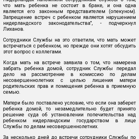
что мать ребенка не состоит в браке, и она одна
является его законным представителем (опекуном).
Запрещение встреч с ребенком является нарушением
нидерландского законодательства", - подчеркнул
Лиханов.
Сотрудники Службы на это ответили, что мать может
встречаться с ребенком, но прежде они хотят обсудить
этот вопрос с коллегами.
Когда мать на встрече заявила о том, что намерена
забрать ребенка домой, сотрудник Службы передал
дело на рассмотрение в комиссию по делам
несовершеннолетних с целью лишения матери
родительских прав и помещения ребенка в приемную
семью.
Матери было поставлено условие, что если она заберет
ребенка домой, то незамедлительно будет принято
решение суда об установлении попечительства над
ребенком нидерландским государством в лице
Службы по делам несовершеннолетних.
За несколько дней до встречи сотрудники Службы по