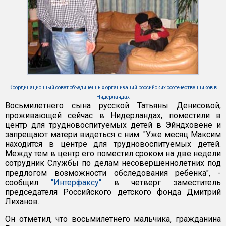
Координационный совет объединенных организаций российских соотечественников в
Нидерландах
Восьмилетнего сына русской Татьяны Денисовой,
проживающей сейчас в Нидерландах, поместили в
центр для трудновоспитуемых детей в Эйндховене и
запрещают матери видеться с ним. "Уже месяц Максим
находится в центре для трудновоспитуемых детей.
Между тем в центр его поместил сроком на две недели
сотрудник Службы по делам несовершеннолетних под
предлогом возможности обследования ребенка", -
сообщил
"Интерфаксу"
в четверг заместитель
председателя Российского детского фонда Дмитрий
Лиханов.
Он отметил, что восьмилетнего мальчика, гражданина