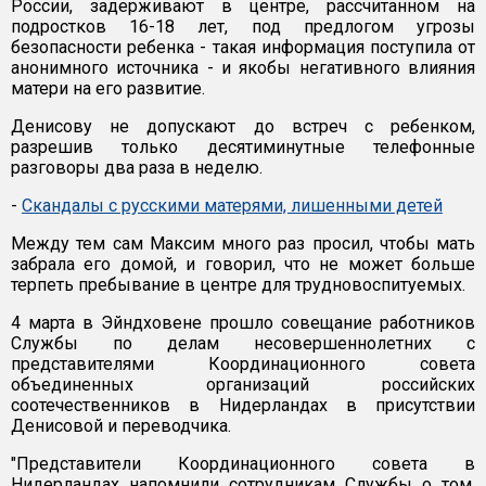
России, задерживают в центре, рассчитанном на
подростков 16-18 лет, под предлогом угрозы
безопасности ребенка - такая информация поступила от
анонимного источника - и якобы негативного влияния
матери на его развитие.
Денисову не допускают до встреч с ребенком,
разрешив только десятиминутные телефонные
разговоры два раза в неделю.
-
Скандалы с русскими матерями, лишенными детей
Между тем сам Максим много раз просил, чтобы мать
забрала его домой, и говорил, что не может больше
терпеть пребывание в центре для трудновоспитуемых.
4 марта в Эйндховене прошло совещание работников
Службы по делам несовершеннолетних с
представителями Координационного совета
объединенных организаций российских
соотечественников в Нидерландах в присутствии
Денисовой и переводчика.
"Представители Координационного совета в
Нидерландах напомнили сотрудникам Службы о том,