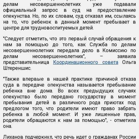
делам несовершеннолетних уже подавали
официальный запрос в суд на предоставление
опекунства. Но, по их словам, суд отказал им, ссылаясь
на то, что ребенок в данный момент пребывает в
центре для трудновоспитуемых детей.
"Следует отметить, что это первый случай обращения к
нам за помощью до того, как Служба по делам
несовершеннолетних передала дело в Комиссию по
делам несовершеннолетних", – заявила
представительница
Координационного совета
Ольга
Штереншис.
"Также впервые в нашей практике причиной отказа
суда в передаче опекунства называется пребывание
ребенка вне дома. Во всех предыдущих случаях
опекунство было передано государству в момент
пребывания детей в различного рода приютах под
предлогом того, что родители имеют право забрать
ребенка в любой момент. И уже лишенные прав,
родители обращаются к нам за помощью", - отметила
она.
Лиханов подчеркнул, что речь идет о гражданах России