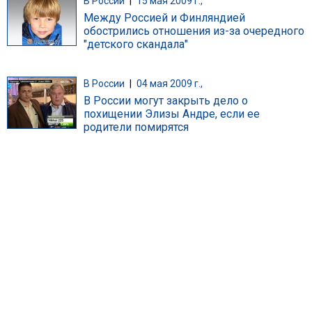
В России
|
15 мая 2009 г.,
Между Россией и Финляндией
обострились отношения из-за очередного
"детского скандала"
В России
|
04 мая 2009 г.,
В России могут закрыть дело о
похищении Элизы Андре, если ее
родители помирятся