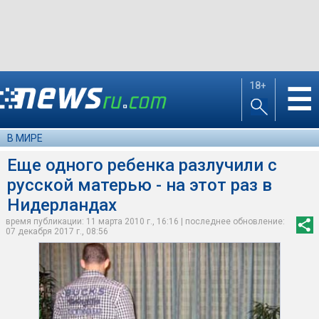
18+
☰
В МИРЕ
Еще одного ребенка разлучили с
русской матерью - на этот раз в
Нидерландах
время публикации: 11 марта 2010 г., 16:16 | последнее обновление:
07 декабря 2017 г., 08:56