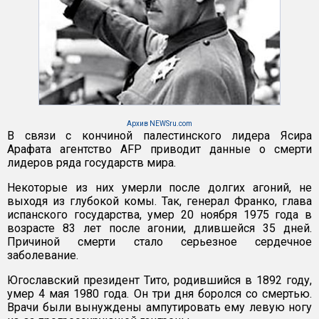
Архив NEWSru.com
В связи с кончиной палестинского лидера Ясира
Арафата агентство AFP приводит данные о смерти
лидеров ряда государств мира.
Некоторые из них умерли после долгих агоний, не
выходя из глубокой комы. Так, генерал Франко, глава
испанского государства, умер 20 ноября 1975 года в
возрасте 83 лет после агонии, длившейся 35 дней.
Причиной смерти стало серьезное сердечное
заболевание.
Югославский президент Тито, родившийся в 1892 году,
умер 4 мая 1980 года. Он три дня боролся со смертью.
Врачи были вынуждены ампутировать ему левую ногу