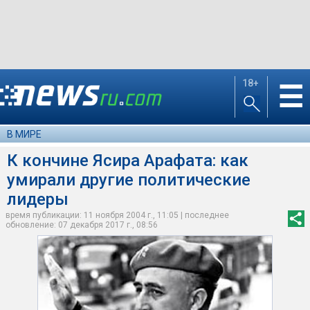
18+
☰
В МИРЕ
К кончине Ясира Арафата: как
умирали другие политические
лидеры
время публикации: 11 ноября 2004 г., 11:05 | последнее
обновление: 07 декабря 2017 г., 08:56