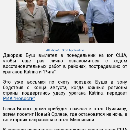
AP Photo/J. Scott Applewhite
Джордж Буш вылетел в понедельник на юг США,
чтобы еще раз лично ознакомиться с ходом
восстановительных работ в районах, пострадавших от
ураганов Katrina и "Рита".
Это уже восьмая по счету поездка Буша в зону
бедствия с конца августа, когда южные регионы
страны подверглись удару урагана Katrina, передает
РИА "Новости"
.
Глава Белого дома прибудет сначала в штат Луизиану,
затем посетит Новый Орлеан, где остановится на ночь, а
во вторник направится в штат Миссисипи.
В поездке президента сопровождает первая леди США