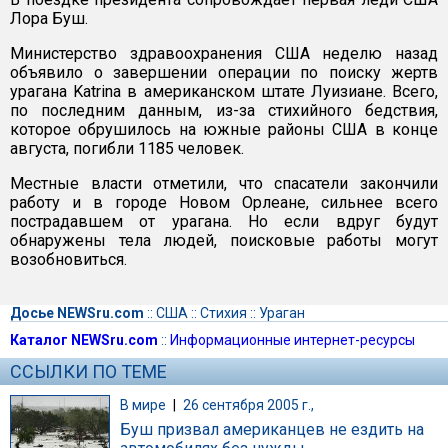
Лора Буш.
Министерство здравоохранения США неделю назад
объявило о завершении операции по поиску жертв
урагана Katrina в американском штате Луизиане. Всего,
по последним данным, из-за стихийного бедствия,
которое обрушилось на южные районы США в конце
августа, погибли 1185 человек.
Местные власти отметили, что спасатели закончили
работу и в городе Новом Орлеане, сильнее всего
пострадавшем от урагана. Но если вдруг будут
обнаружены тела людей, поисковые работы могут
возобновиться.
Досье NEWSru.com
::
США
::
Стихия
::
Ураган
Каталог NEWSru.com
::
Информационные интернет-ресурсы
ССЫЛКИ ПО ТЕМЕ
В мире
|
26 сентября 2005 г.,
Буш призвал американцев не ездить на