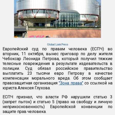
Global Look Press
Европейский суд по правам человека (ЕСПЧ) во
вторник, 11 октября, вынес приговор по делу жителя
Чебоксар Леонида Петрова, который получил тяжкие
телесные повреждения в результате издевательств в
полиции. Суд обязал российское правительство
выплатить 23 тысячи евро Петрову в качестве
компенсации морального вреда. Об этом сообщает
правозащитная организация
"Зона права"
со ссылкой на
юриста Алексея Глухова.
ЕСПЧ признал, что власти РФ нарушили статью 3
(запрет пыток) и статью 5 (право на свободу и личную
неприкосновенность) Европейской конвенции по
защите прав человека.