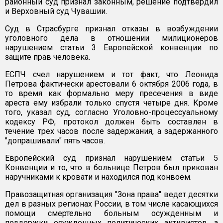
районный суд признал законным, решение подтвердил
и Верховный суд Чувашии.
Суд в Страсбурге признал отказы в возбуждении
уголовного дела в отношении милиционеров
нарушением статьи 3 Европейской конвенции по
защите прав человека.
ЕСПЧ счел нарушением и тот факт, что Леонида
Петрова фактически арестовали 6 октября 2006 года, в
то время как формально меру пресечения в виде
ареста ему избрали только спустя четыре дня. Кроме
того, указал суд, согласно Уголовно-процессуальному
кодексу РФ, протокол должен быть составлен в
течение трех часов после задержания, а задержанного
"допрашивали" пять часов.
Европейский суд признал нарушением статьи 5
Конвенции и то, что в больнице Петров был прикован
наручниками к кровати и находился под конвоем.
Правозащитная организация "Зона права" ведет десятки
дел в разных регионах России, в том числе касающихся
помощи смертельно больным осужденным и
поддержки осужденных политических активистов, а