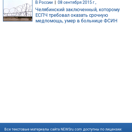
В России
|
08 сентября 2015 г.,
Челябинский заключенный, которому
ЕСПЧ требовал оказать срочную
медпомощь, умер в больнице ФСИН
Все текстовые материалы сайта NEWSru.com доступны по лицензии: