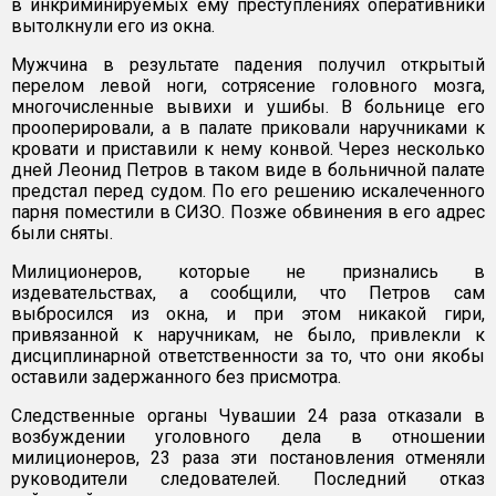
в инкриминируемых ему преступлениях оперативники
вытолкнули его из окна.
Мужчина в результате падения получил открытый
перелом левой ноги, сотрясение головного мозга,
многочисленные вывихи и ушибы. В больнице его
прооперировали, а в палате приковали наручниками к
кровати и приставили к нему конвой. Через несколько
дней Леонид Петров в таком виде в больничной палате
предстал перед судом. По его решению искалеченного
парня поместили в СИЗО. Позже обвинения в его адрес
были сняты.
Милиционеров, которые не признались в
издевательствах, а сообщили, что Петров сам
выбросился из окна, и при этом никакой гири,
привязанной к наручникам, не было, привлекли к
дисциплинарной ответственности за то, что они якобы
оставили задержанного без присмотра.
Следственные органы Чувашии 24 раза отказали в
возбуждении уголовного дела в отношении
милиционеров, 23 раза эти постановления отменяли
руководители следователей. Последний отказ