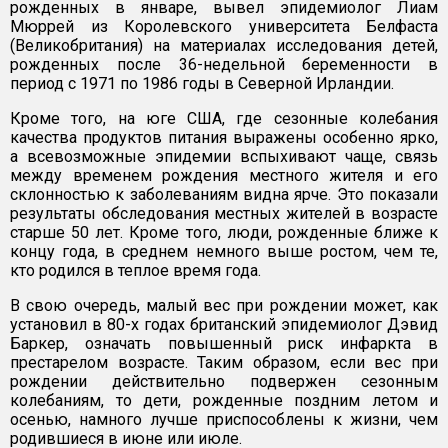
рожденных в январе, вывел эпидемиолог Лиам
Мюррей из Королевского университета Белфаста
(Великобритания) на материалах исследования детей,
рожденных после 36-недельной беременности в
период с 1971 по 1986 годы в Северной Ирландии.
Кроме того, на юге США, где сезонные колебания
качества продуктов питания выражены особенно ярко,
а всевозможные эпидемии вспыхивают чаще, связь
между временем рождения местного жителя и его
склонностью к заболеваниям видна ярче. Это показали
результаты обследования местных жителей в возрасте
старше 50 лет. Кроме того, люди, рожденные ближе к
концу года, в среднем немного выше ростом, чем те,
кто родился в теплое время года.
В свою очередь, малый вес при рождении может, как
установил в 80-х годах британский эпидемиолог Дэвид
Баркер, означать повышенный риск инфаркта в
престарелом возрасте. Таким образом, если вес при
рождении действительно подвержен сезонным
колебаниям, то дети, рожденные поздним летом и
осенью, намного лучше приспособлены к жизни, чем
родившиеся в июне или июле.