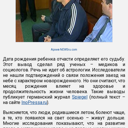
Архив NEWSru.com
Дата рождения ребенка отчасти определяет его судьбу.
Этот вывод сделал ряд ученых – медиков и
социологов. Речь не идет об астрологии. Исследователи
не нашли подтверждений о связи положения звезд на
небе с характером новорожденного. Но они считают, что
месяц рождения влияет на здоровье и
продолжительность жизни человека. Такие выводы
публикует германский журнал
Spiegel
(полный текст –
на сайте
InoPressa.ru
).
Выясняется, что люди, родившиеся летом, болеют чаще,
а те, кто появился на свет осенью – живут дольше.
Многие исследования показывают, что на развитие