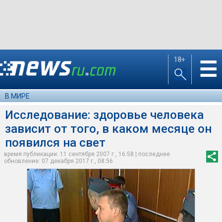
18+
☰
В МИРЕ
Исследование: здоровье человека
зависит от того, в каком месяце он
появился на свет
время публикации: 11 сентября 2007 г., 16:58 | последнее
обновление: 07 декабря 2017 г., 08:56