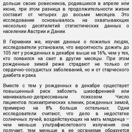
дольше своих ровесников, родившихся в апреле или
июне, при этом разница в продолжительности жизни
составит от четырех до восьми месяцев. Это
исследование основывалось на охватывающих
несколько десятилетий статистических данных о
населении Австрии и Дании.
В Германии же, изучая данные о пожилых людях,
исследователи установили, что вероятность дожить до
105 лет у рожденных в декабре выше на 16%, чем у тех,
кто появился на свет в другие месяцы. При этом
рожденные зимой реже страдают не только от
сердечно-сосудистых заболеваний, но и от старческого
диабета и рака.
Вместе с тем у рожденных в декабре существует
повышенный риск заболеть шизофренией или
маниакально-депрессивным психозом. Число
пациентов психиатрических клиник, рожденных зимой,
примерно на 8% больше остальных. Одни
исследователи считают, что дело в недостатке
солнечных лучей, воздействующих на мать младенца –
чем меньше ультрафиолетового излучения она
получает, тем меньше в ее организме образуется