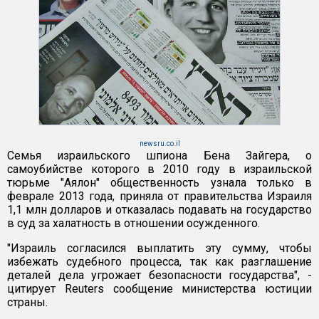
newsru.co.il
Семья израильского шпиона Бена Зайгера, о
самоубийстве которого в 2010 году в израильской
тюрьме "Аялон" общественность узнала только в
феврале 2013 года, приняла от правительства Израиля
1,1 млн долларов и отказалась подавать на государство
в суд за халатность в отношении осужденного.
"Израиль согласился выплатить эту сумму, чтобы
избежать судебного процесса, так как разглашение
деталей дела угрожает безопасности государства", -
цитирует Reuters сообщение министерства юстиции
страны.