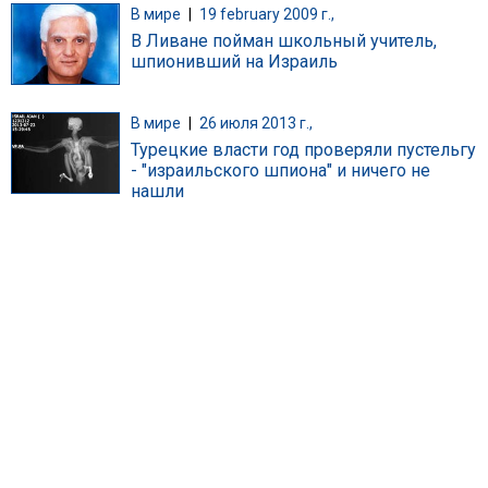
В мире
|
19 february 2009 г.,
В Ливане пойман школьный учитель,
шпионивший на Израиль
В мире
|
26 июля 2013 г.,
Турецкие власти год проверяли пустельгу
- "израильского шпиона" и ничего не
нашли