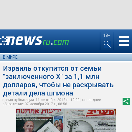
18+
☰
В МИРЕ
Израиль откупится от семьи
"заключенного X" за 1,1 млн
долларов, чтобы не раскрывать
детали дела шпиона
время публикации: 11 сентября 2013 г., 19:00 | последнее
обновление: 07 декабря 2017 г., 08:56