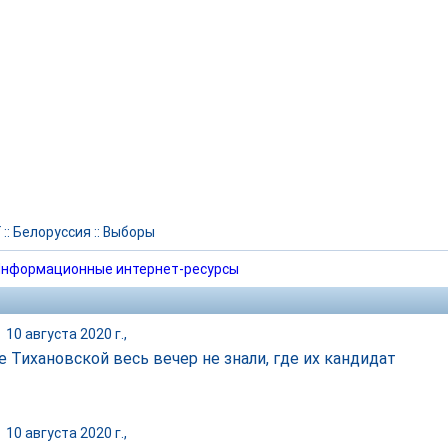
Г
::
Белоруссия
::
Выборы
нформационные интернет-ресурсы
|
10 августа 2020 г.,
е Тихановской весь вечер не знали, где их кандидат
|
10 августа 2020 г.,