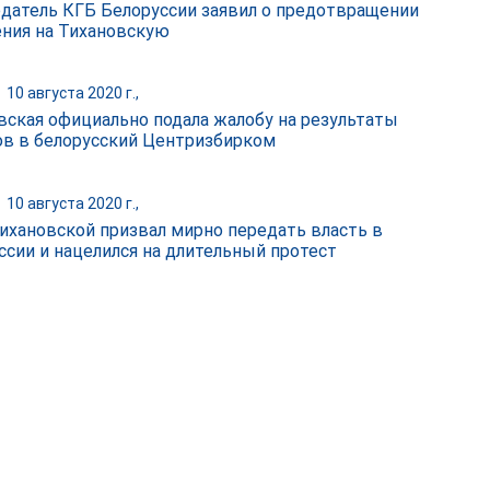
датель КГБ Белоруссии заявил о предотвращении
ния на Тихановскую
|
10 августа 2020 г.,
вская официально подала жалобу на результаты
в в белорусский Центризбирком
|
10 августа 2020 г.,
ихановской призвал мирно передать власть в
ссии и нацелился на длительный протест