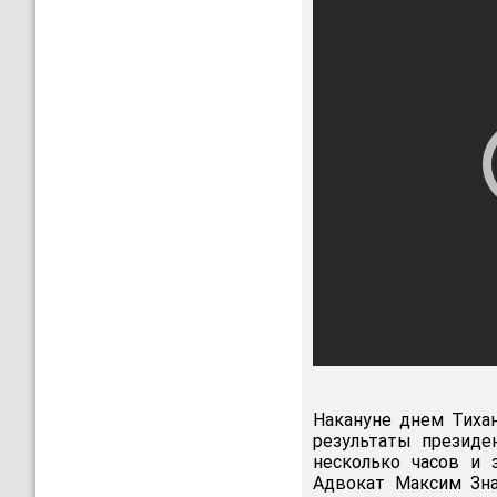
Накануне днем Тиха
результаты президе
несколько часов и 
Адвокат Максим Зна