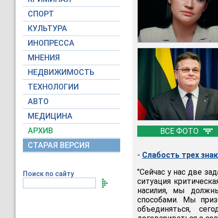
СПОРТ
КУЛЬТУРА
ИНОПРЕССА
МНЕНИЯ
НЕДВИЖИМОСТЬ
ТЕХНОЛОГИИ
АВТО
МЕДИЦИНА
АРХИВ
ВСЕ ФОТО
СТАРАЯ ВЕРСИЯ
-
Слабость трех зна
"Сейчас у нас две за
Поиск по сайту
ситуация критическа
насилия, мы должн
способами. Мы при
объединяться, се