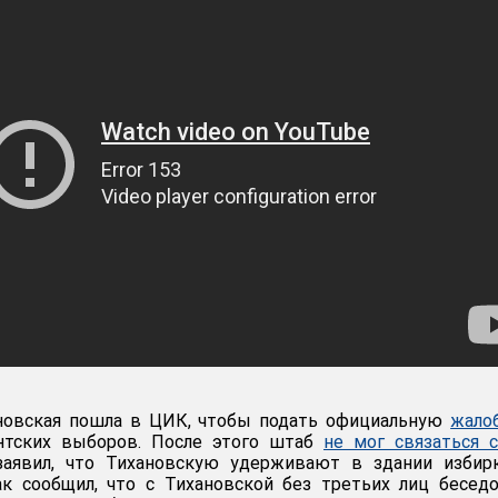
новская пошла в ЦИК, чтобы подать официальную
жало
нтских выборов. После этого штаб
не мог связаться 
заявил, что Тихановскую удерживают в здании избирк
к сообщил, что с Тихановской без третьих лиц бесед