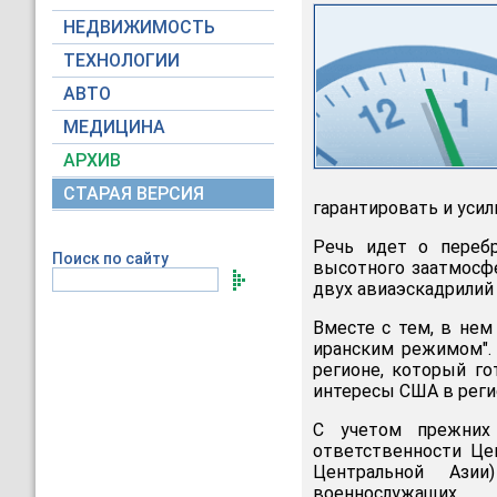
НЕДВИЖИМОСТЬ
ТЕХНОЛОГИИ
АВТО
МЕДИЦИНА
АРХИВ
СТАРАЯ ВЕРСИЯ
гарантировать и усил
Речь идет о перебр
Поиск по сайту
высотного заатмосфер
двух авиаэскадрилий
Вместе с тем, в нем
иранским режимом".
регионе, который го
интересы США в регио
С учетом прежних 
ответственности Це
Центральной Азии
военнослужащих.