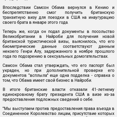
Впоследствии Самсон Обама вернулся в Кению и
беспрепятственно смог получить британскую
транзитную визу для поездки в США на инаугурацию
своего брата в январе этого года.
Теперь же, когда он подал документы в посольство
Великобритании в Найроби для получения новой
британской туристической визы, выяснилось, что его
биометрические данные соответствуют данным
некоего Генри Алу, задержанного в ноябре прошлого
года по подозрению в сексуальных домогательствах.
Самсон Обама стал утверждать, что его паспорт был
украден, но при дополнительной проверке его
документов "всплыла" еще одна подделка - справка о
том, что Обама имеет свой бизнес в Найроби.
В итоге британские власти отказали 41-летнему
единокровному брату президента США в визе из-за
предоставления подложных сведений о себе.
"Мы выступаем против предоставления права въезда в
Соединенное Королевство лицам, присутствие которых