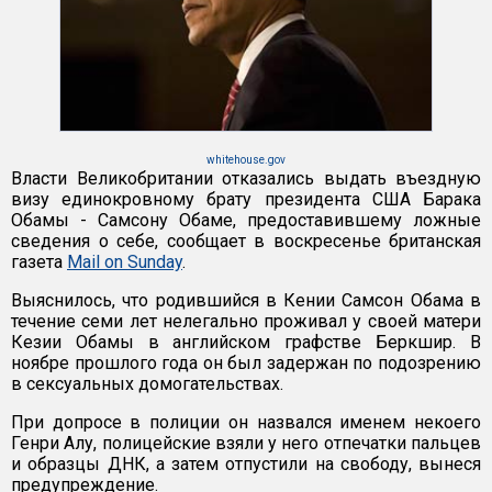
whitehouse.gov
Власти Великобритании отказались выдать въездную
визу единокровному брату президента США Барака
Обамы - Самсону Обаме, предоставившему ложные
сведения о себе, сообщает в воскресенье британская
газета
Mail on Sunday
.
Выяснилось, что родившийся в Кении Самсон Обама в
течение семи лет нелегально проживал у своей матери
Кезии Обамы в английском графстве Беркшир. В
ноябре прошлого года он был задержан по подозрению
в сексуальных домогательствах.
При допросе в полиции он назвался именем некоего
Генри Алу, полицейские взяли у него отпечатки пальцев
и образцы ДНК, а затем отпустили на свободу, вынеся
предупреждение.