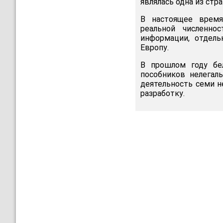
являлась одна из стра
В настоящее время
реальной численно
информации, отдель
Европу.
В прошлом году бел
пособников нелегал
деятельность семи н
разработку.