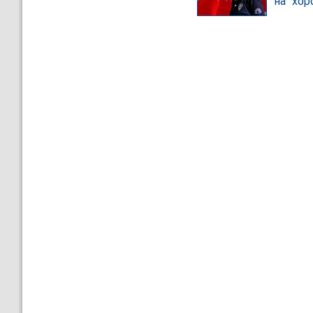
на "хор