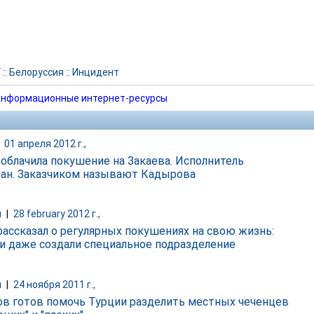
Г
::
Белоруссия
::
Инцидент
нформационные интернет-ресурсы
|
01 апреля 2012 г.,
зоблачила покушение на Закаева. Исполнитель
ан. Заказчиком называют Кадырова
и
|
28 february 2012 г.,
рассказал о регулярных покушениях на свою жизнь:
и даже создали специальное подразделение
и
|
24 ноября 2011 г.,
в готов помочь Турции разделить местных чеченцев