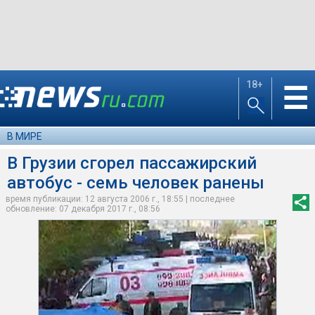
18+
☰
В МИРЕ
В Грузии сгорел пассажирский
автобус - семь человек ранены
время публикации: 12 августа 2006 г., 18:55 | последнее
обновление: 07 декабря 2017 г., 08:56