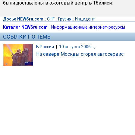
были доставлены в ожоговый центр в Тбилиси.
Досье NEWSru.com
::
СНГ
::
Грузия
::
Инцидент
Каталог NEWSru.com
::
Информационные интернет-ресурсы
ССЫЛКИ ПО ТЕМЕ
В России
|
10 августа 2006 г.,
На севере Москвы сгорел автосервис