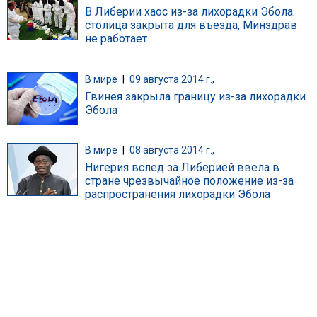
В Либерии хаос из-за лихорадки Эбола:
столица закрыта для въезда, Минздрав
не работает
В мире
|
09 августа 2014 г.,
Гвинея закрыла границу из-за лихорадки
Эбола
В мире
|
08 августа 2014 г.,
Нигерия вслед за Либерией ввела в
стране чрезвычайное положение из-за
распространения лихорадки Эбола