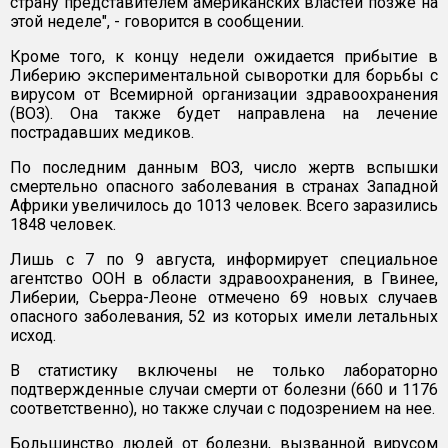
страну представителем американских властей позже на
этой неделе", - говорится в сообщении.
Кроме того, к концу недели ожидается прибытие в
Либерию экспериментальной сыворотки для борьбы с
вирусом от Всемирной организации здравоохранения
(ВОЗ). Она также будет направлена на лечение
пострадавших медиков.
По последним данным ВОЗ, число жертв вспышки
смертельно опасного заболевания в странах Западной
Африки увеличилось до 1013 человек. Всего заразились
1848 человек.
Лишь с 7 по 9 августа, информирует специальное
агентство ООН в области здравоохранения, в Гвинее,
Либерии, Сьерра-Леоне отмечено 69 новых случаев
опасного заболевания, 52 из которых имели летальных
исход.
В статистику включены не только лабораторно
подтвержденные случаи смерти от болезни (660 и 1176
соответственно), но также случаи с подозрением на нее.
Большинство людей от болезни, вызванной вирусом