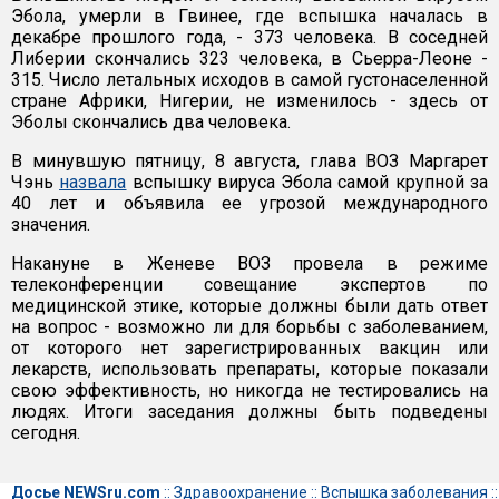
Эбола, умерли в Гвинее, где вспышка началась в
декабре прошлого года, - 373 человека. В соседней
Либерии скончались 323 человека, в Сьерра-Леоне -
315. Число летальных исходов в самой густонаселенной
стране Африки, Нигерии, не изменилось - здесь от
Эболы скончались два человека.
В минувшую пятницу, 8 августа, глава ВОЗ Маргарет
Чэнь
назвала
вспышку вируса Эбола самой крупной за
40 лет и объявила ее угрозой международного
значения.
Накануне в Женеве ВОЗ провела в режиме
телеконференции совещание экспертов по
медицинской этике, которые должны были дать ответ
на вопрос - возможно ли для борьбы с заболеванием,
от которого нет зарегистрированных вакцин или
лекарств, использовать препараты, которые показали
свою эффективность, но никогда не тестировались на
людях. Итоги заседания должны быть подведены
сегодня.
Досье NEWSru.com
::
Здравоохранение
::
Вспышка заболевания
::