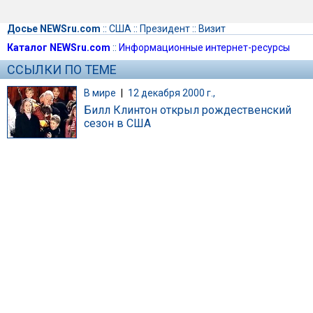
Досье NEWSru.com
::
США
::
Президент
::
Визит
Каталог NEWSru.com
::
Информационные интернет-ресурсы
ССЫЛКИ ПО ТЕМЕ
В мире
|
12 декабря 2000 г.,
Билл Клинтон открыл рождественский
сезон в США