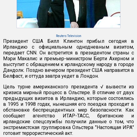
Reuters Television
Президент США Билл Клинтон прибыл сегодня в
Ирландию с официальным однодневным визитом,
передает CNN. Он встретится в президентом страны с
Мэри Макалис и премьер-министром Берти Ахерном и
выступит с обращением к ирландскому народу в городе
Дандолк. Поздно вечером президент США направится в
Белфаст, и оттуда завтра уедет в Лондон.
Цель турне американского президента √ вывести из
кризиса мирный процесс в Ольстере. В отличие от двух
предыдущих визитов в Ирландию, которые состоялись
в 1995 и 1998 годах, нынешняя его поездка проходит в
обстановке беспрецедентных мер безопасности. Как
сообщает агентство ИТАР-ТАСС, британские и
ирландские спецслужбы получили данные о том, что
экстремистская группировка Ольстера "Настоящая ИРА"
готовит террористический акт.