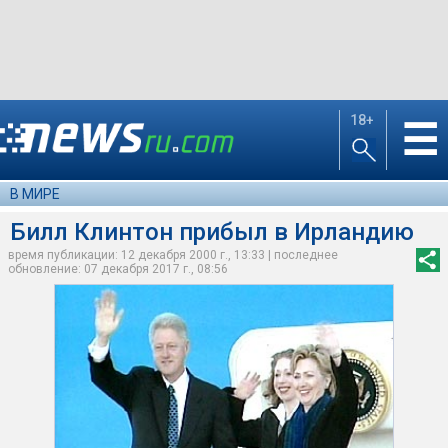
18+
☰
В МИРЕ
Билл Клинтон прибыл в Ирландию
время публикации: 12 декабря 2000 г., 13:33 | последнее
обновление: 07 декабря 2017 г., 08:56