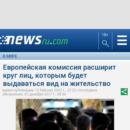
18+
☰
В МИРЕ
Европейская комиссия расширит
круг лиц, которым будет
выдаваться вид на жительство
время публикации: 12 february 2002 г., 22:22 | последнее
обновление: 07 декабря 2017 г., 08:56