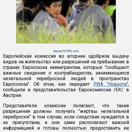
Архив NTVRU.com
Европейская комиссия во вторник одобрила выдачу
видов на жительство или разрешений на пребывание в
странах Евросоюза иммигрантам, которые "сообщают
важные сведения о контрабандистах, занимающихся
нелегальной переброской людей в пространство
Евросоюза". Об этом, как передает
РИА "Новости"
,
сообщили в представительстве Еврокомиссии /ЕК/ в
Австрии.
Представители комиссии полагают, что такие
разрешения должны получать "жертвы нелегальной
переброски" в том случае, если следствие нуждается в
их присутствии, а они сами располагают важной
информацией и готовы полностью предоставить ее