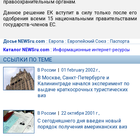
правоохранительным органам.
Данное решение ЕК вступит в силу только после его
одобрения всеми 15 национальными правительствами
государств-членов ЕС.
Досье NEWSru.com
::
Европа
::
Европейский Союз
::
Паспорта
Каталог NEWSru.com
::
Информационные интернет-ресурсы
ССЫЛКИ ПО ТЕМЕ
В России
|
01 february 2002 г.,
В Москве, Санкт-Петербурге и
Калининграде начался эксперимент по
выдаче краткосрочных туристических
виз
В России
|
22 октября 2001 г.,
С сегодняшнего дня введен новый
порядок получения американских виз