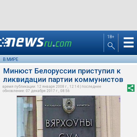
18+
☰
В МИРЕ
Минюст Белоруссии приступил к
ликвидации партии коммунистов
время публикации: 12 января 2008 г., 12:14 | последнее
обновление: 07 декабря 2017 г., 08:56