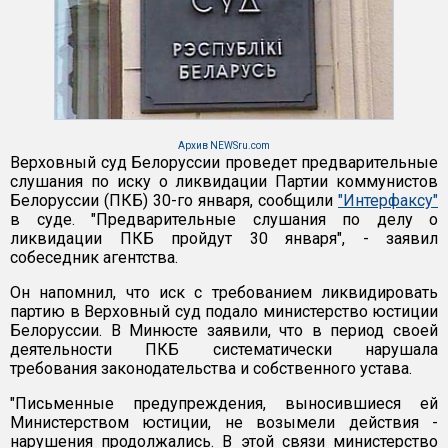
Архив NEWSru.com
Верховный суд Белоруссии проведет предварительные
слушания по иску о ликвидации Партии коммунистов
Белоруссии (ПКБ) 30-го января, сообщили
"Интерфаксу"
в суде. "Предварительные слушания по делу о
ликвидации ПКБ пройдут 30 января", - заявил
собеседник агентства.
Он напомнил, что иск с требованием ликвидировать
партию в Верховный суд подало министерство юстиции
Белоруссии. В Минюсте заявили, что в период своей
деятельности ПКБ систематически нарушала
требования законодательства и собственного устава.
"Письменные предупреждения, выносившиеся ей
Министерством юстиции, не возымели действия -
нарушения продолжались. В этой связи министерство