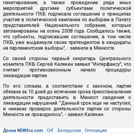
пикетирования, а также проведение ряда иных
мероприятий другими субъектами политической
деятельности ПКБ подписала соглашение о принципах
участия в политической кампании по выборам в Палату
представителей Национального собрания, которые
запланированы на осень 2008 года. Сообщалось также,
что субъекты, подписавшие соглашение, в том числе
ПКБ, уже выдвинули своих претендентов в кандидаты
на парламентские выборы", - заявили в Минюсте.
Со своей стороны первый секретарь Центрального
комитета ПКБ Сергей Калякин заявил "Интерфаксу", что
считает противозаконным начало процедуры
ликвидации партии.
По его словам, в соответствии с законом, партия
обязана за 10 дней до истечения срока приостановления
деятельности предоставить в Минюст сведения о
ликвидации нарушений. "Данный срок еще не наступил,
и никаких проверок деятельности партии со стороны
Минюста не проводилось", - заявил Калякин.
Досье NEWSru.com
::
СНГ
::
Белоруссия
::
Оппозиция