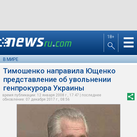
18+
☰
В МИРЕ
Тимошенко направила Ющенко
представление об увольнении
генпрокурора Украины
время публикации: 12 января 2008 г., 17:47 | последнее
обновление: 07 декабря 2017 г., 08:56