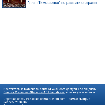
"план Тимошенко" по развитию страны
Все текстовые материалы сайта NEWSru.com доступны по лицензии:
Creative Commons Attribution 4.0 International
, если не указано иное.
Обратная связь:
Редакция сайта
NEWSru.com – самые быстрые
новости
2000-2021