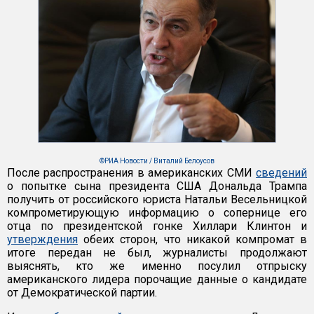
©РИА Новости / Виталий Белоусов
После распространения в американских СМИ
сведений
о попытке сына президента США Дональда Трампа
получить от российского юриста Натальи Весельницкой
компрометирующую информацию о сопернице его
отца по президентской гонке Хиллари Клинтон и
утверждения
обеих сторон, что никакой компромат в
итоге передан не был, журналисты продолжают
выяснять, кто же именно посулил отпрыску
американского лидера порочащие данные о кандидате
от Демократической партии.