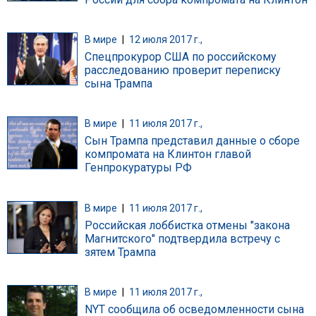
В мире
|
12 июля 2017 г.,
Спецпрокурор США по российскому
расследованию проверит переписку
сына Трампа
В мире
|
11 июля 2017 г.,
Сын Трампа представил данные о сборе
компромата на Клинтон главой
Генпрокуратуры РФ
В мире
|
11 июля 2017 г.,
Российская лоббистка отмены "закона
Магнитского" подтвердила встречу с
зятем Трампа
В мире
|
11 июля 2017 г.,
NYT сообщила об осведомленности сына