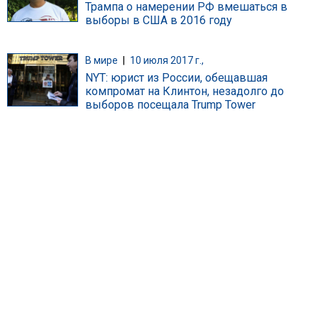
Трампа о намерении РФ вмешаться в
выборы в США в 2016 году
В мире
|
10 июля 2017 г.,
NYT: юрист из России, обещавшая
компромат на Клинтон, незадолго до
выборов посещала Trump Tower