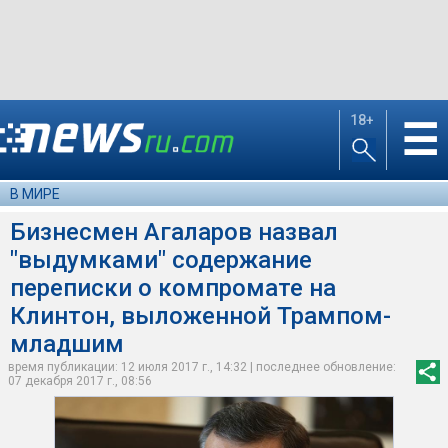
18+
☰
В МИРЕ
Бизнесмен Агаларов назвал
"выдумками" содержание
переписки о компромате на
Клинтон, выложенной Трампом-
младшим
время публикации: 12 июля 2017 г., 14:32 | последнее обновление:
07 декабря 2017 г., 08:56