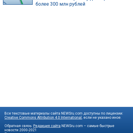
более 300 млн рублей
Все текстовые материалы сайта NEWSru.com доступны по лицензии:
Creative Commons Attribution 4.0 International
, если не указано иное.
Обратная связь:
Редакция сайта
NEWSru.com – самые быстрые
новости
2000-2021