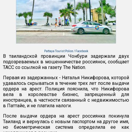
Pattaya Tourist Police / Facebook
В таиландской провинции Чонбури задержали двух
подозреваемых в мошенничестве россиянок, сообщает
ТАСС со ссылкой на газету The Nation.
Первая из задержанных - Наталья Никифорова, которой
удавалось скрываться в течение трех лет после выдачи
ордера на арест. Полиция пояснила, что Никифорова
вела в королевстве бизнес, запрещенный для
иностранцев, в частности связанный с недвижимостью
в Паттайе, и не платила налоги.
После выдачи ордера на арест россиянка покинула
Таиланд и вернулась с новым паспортом на другое имя,
но биометрическая система определила ее как