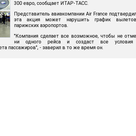
300 евро, сообщает ИТАР-ТАСС.
Представитель авиакомпании Air France подтвердил
эта акция может нарушить график вылето
парижских аэропортов.
"Компания сделает все возможное, чтобы не отм
ни одного рейса и создаст все условия
а пассажиров", - заверил в то же время он.