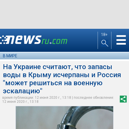
18+
☰
В МИРЕ
На Украине считают, что запасы
воды в Крыму исчерпаны и Россия
"может решиться на военную
эскалацию"
время публикации: 12 июня 2020 г., 13:18 | последнее обновление:
12 июня 2020 г., 13:18