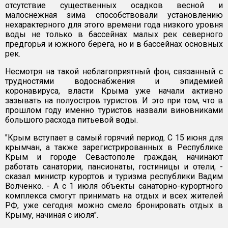
отсутствие существенных осадков весной и
малоснежная зима способствовали установлению
нехарактерного для этого времени года низкого уровня
воды не только в бассейнах малых рек северного
предгорья и южного берега, но и в бассейнах основных
рек.
Несмотря на такой неблагоприятный фон, связанный с
трудностями водоснабжения и эпидемией
коронавируса, власти Крыма уже начали активно
зазывать на полуостров туристов. И это при том, что в
прошлом году именно туристов назвали виновниками
большого расхода питьевой воды.
"Крым вступает в самый горячий период. С 15 июня для
крымчан, а также зарегистрированных в Республике
Крым и городе Севастополе граждан, начинают
работать санатории, пансионаты, гостиницы и отели, -
сказал министр курортов и туризма республики Вадим
Волченко. - А с 1 июля объекты санаторно-курортного
комплекса смогут принимать на отдых и всех жителей
РФ, уже сегодня можно смело бронировать отдых в
Крыму, начиная с июля".