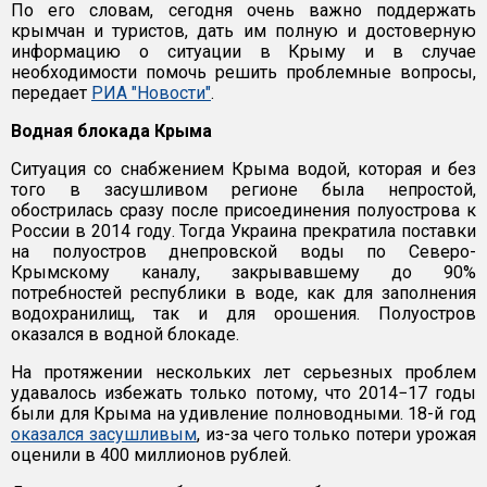
По его словам, сегодня очень важно поддержать
крымчан и туристов, дать им полную и достоверную
информацию о ситуации в Крыму и в случае
необходимости помочь решить проблемные вопросы,
передает
РИА "Новости"
.
Водная блокада Крыма
Ситуация со снабжением Крыма водой, которая и без
того в засушливом регионе была непростой,
обострилась сразу после присоединения полуострова к
России в 2014 году. Тогда Украина прекратила поставки
на полуостров днепровской воды по Северо-
Крымскому каналу, закрывавшему до 90%
потребностей республики в воде, как для заполнения
водохранилищ, так и для орошения. Полуостров
оказался в водной блокаде.
На протяжении нескольких лет серьезных проблем
удавалось избежать только потому, что 2014−17 годы
были для Крыма на удивление полноводными. 18-й год
оказался засушливым
, из-за чего только потери урожая
оценили в 400 миллионов рублей.