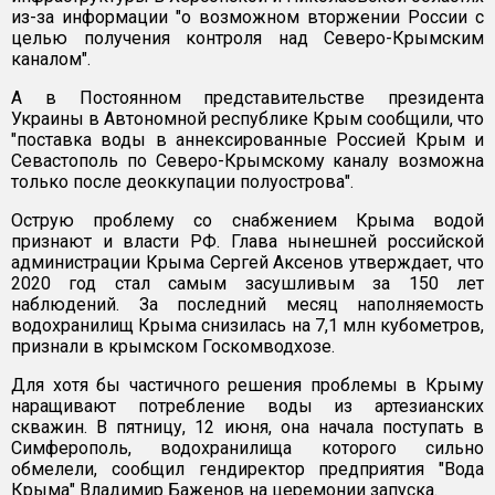
из-за информации "о возможном вторжении России с
целью получения контроля над Северо-Крымским
каналом".
А в Постоянном представительстве президента
Украины в Автономной республике Крым сообщили, что
"поставка воды в аннексированные Россией Крым и
Севастополь по Северо-Крымскому каналу возможна
только после деоккупации полуострова".
Острую проблему со снабжением Крыма водой
признают и власти РФ. Глава нынешней российской
администрации Крыма Сергей Аксенов утверждает, что
2020 год стал самым засушливым за 150 лет
наблюдений. За последний месяц наполняемость
водохранилищ Крыма снизилась на 7,1 млн кубометров,
признали в крымском Госкомводхозе.
Для хотя бы частичного решения проблемы в Крыму
наращивают потребление воды из артезианских
скважин. В пятницу, 12 июня, она начала поступать в
Симферополь, водохранилища которого сильно
обмелели, сообщил гендиректор предприятия "Вода
Крыма" Владимир Баженов на церемонии запуска.