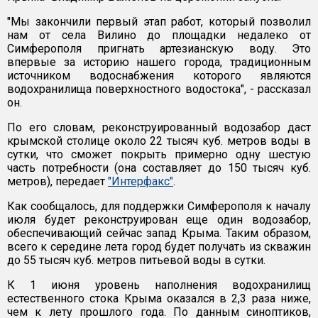
"Мы закончили первый этап работ, который позволил
нам от села Вилино до площадки недалеко от
Симферополя пригнать артезианскую воду. Это
впервые за историю нашего города, традиционным
источником водоснабжения которого являются
водохранилища поверхностного водостока", - рассказал
он.
По его словам, реконструированный водозабор даст
крымской столице около 22 тысяч куб. метров воды в
сутки, что сможет покрыть примерно одну шестую
часть потребности (она составляет до 150 тысяч куб.
метров), передает
"Интерфакс"
.
Как сообщалось, для поддержки Симферополя к началу
июля будет реконструирован еще один водозабор,
обеспечивающий сейчас запад Крыма. Таким образом,
всего к середине лета город будет получать из скважин
до 55 тысяч куб. метров питьевой воды в сутки.
К 1 июня уровень наполнения водохранилищ
естественного стока Крыма оказался в 2,3 раза ниже,
чем к лету прошлого года. По данным синоптиков,