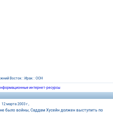
жний Восток
::
Ирак
::
ООН
нформационные интернет-ресурсы
|
12 марта 2003 г.,
не было войны, Саддам Хусейн должен выступить по