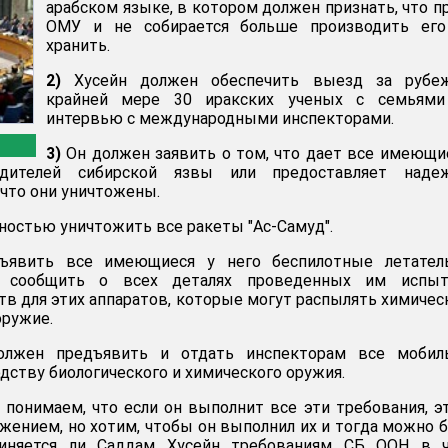
арабском языке, в котором должен признать, что п
ОМУ и не собирается больше производить его
хранить.
2)
Хусейн должен обеспечить выезд за рубе
крайней мере 30 иракских ученых с семьями
интервью с международными инспекторами.
3)
Он должен заявить о том, что дает все имеющи
удителей сибирской язвы или предоставляет наде
 что они уничтожены.
ностью уничтожить все ракеты "Ас-Самуд".
явить все имеющиеся у него беспилотные летател
е сообщить о всех деталях проведенных им испыт
тв для этих аппаратов, которые могут распылять химичес
оружие.
лжен предъявить и отдать инспекторам все мобил
дству биологического и химического оружия.
ы понимаем, что если он выполнит все эти требования, э
жением, но хотим, чтобы он выполнил их и тогда можно 
чиняется ли Саддам Хусейн требованиям СБ ООН в ч