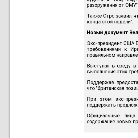
разоружения от ОМУ"
Также Стро заявил, 
конца этой недели".
Новый документ Вел
Экс-президент США Б
требованиями к Ира
правильном направле
Выступая в среду в
выполнения этих тре
Поддержав предоста
что "британская пози
При этом экс-през
поддержать предлож
Официальные лица
содержание новых пр