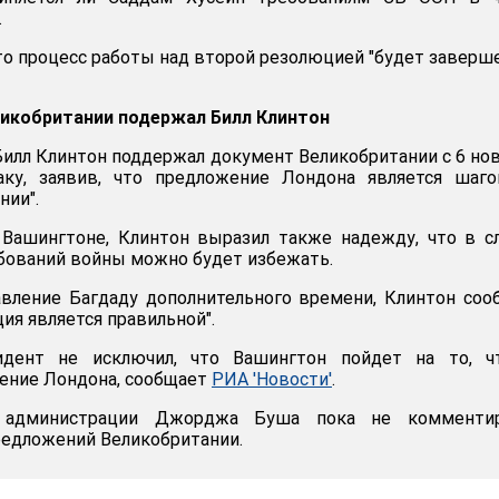
.
что процесс работы над второй резолюцией "будет заверш
икобритании подержал Билл Клинтон
илл Клинтон поддержал документ Великобритании с 6 н
ку, заявив, что предложение Лондона является шаго
нии".
 Вашингтоне, Клинтон выразил также надежду, что в с
бований войны можно будет избежать.
вление Багдаду дополнительного времени, Клинтон соо
ция является правильной".
идент не исключил, что Вашингтон пойдет на то, ч
ение Лондона, сообщает
РИА 'Новости'
.
 администрации Джорджа Буша пока не комменти
едложений Великобритании.