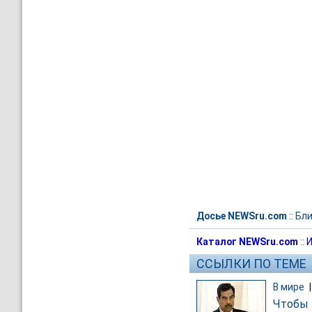
Досье NEWSru.com
::
Бли
Каталог NEWSru.com
::
И
ССЫЛКИ ПО ТЕМЕ
В мире
Чтобы 