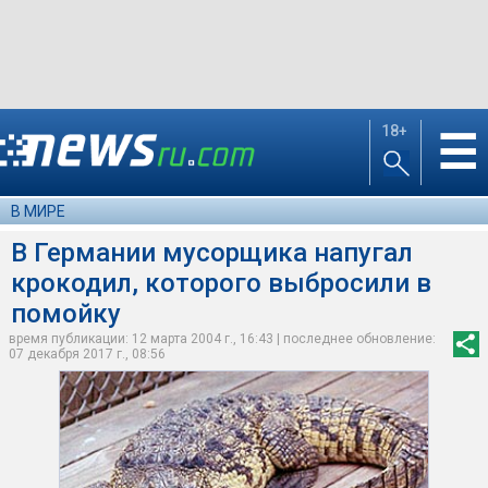
18+
☰
В МИРЕ
В Германии мусорщика напугал
крокодил, которого выбросили в
помойку
время публикации: 12 марта 2004 г., 16:43 | последнее обновление:
07 декабря 2017 г., 08:56