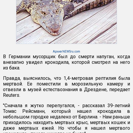
Архив NEWSru.com
В Германии мусорщик был до смерти напуган, когда
внезапно увидел крокодила, которой смотрел на него
из бака.
Правда, выяснилось, что 1,4-метровая рептилия была
мертвой. Ее поместили в морозильную камеру и
отвезли в музей естествознания в Дрездене, передает
Reuters.
"Сначала я жутко перепугался, - рассказал 39-летний
Томас Рейсманн, который нашел крокодила в
небольшом городке недалеко от Берлина. - Нам раньше
приходилось находить мертвых крыс, мертвых кошек и
даже мертвых ежей. Но чтобы я нашел мертвого