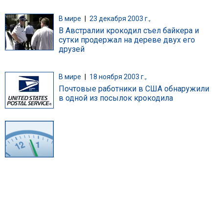
В мире
|
23 декабря 2003 г.,
В Австралии крокодил съел байкера и
сутки продержал на дереве двух его
друзей
В мире
|
18 ноября 2003 г.,
Почтовые работники в США обнаружили
в одной из посылок крокодила