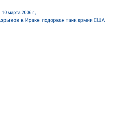
|
10 марта 2006 г.,
взрывов в Ираке: подорван танк армии США