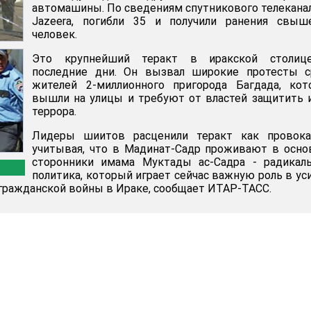
автомашины. По сведениям спутникового телеканал
Jazeera, погибли 35 и получили ранения свыш
человек.
Это крупнейший теракт в иракской столиц
последние дни. Он вызвал широкие протесты с
жителей 2-миллионного пригорода Багдада, кот
вышли на улицы и требуют от властей защитить 
террора.
Лидеры шиитов расценили теракт как провока
учитывая, что в Мадинат-Садр проживают в осн
сторонники имама Муктады ас-Садра - радикаль
политика, который играет сейчас важную роль в ус
ражданской войны в Ираке, сообщает ИТАР-ТАСС.