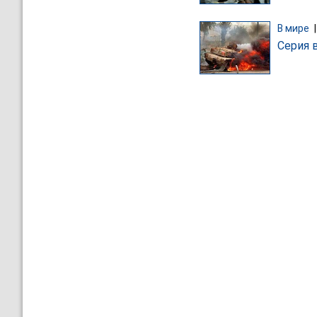
В мире
Серия 