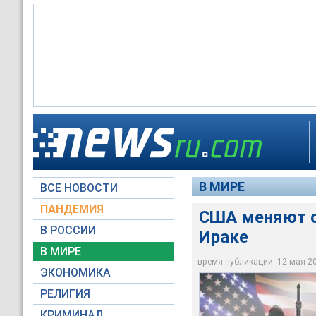
США меняют состав
В МИРЕ
ВСЕ НОВОСТИ
Архив NEWSru.com
ПАНДЕМИЯ
США меняют с
В РОССИИ
Ираке
В МИРЕ
время публикации: 12 мая 200
ЭКОНОМИКА
РЕЛИГИЯ
КРИМИНАЛ