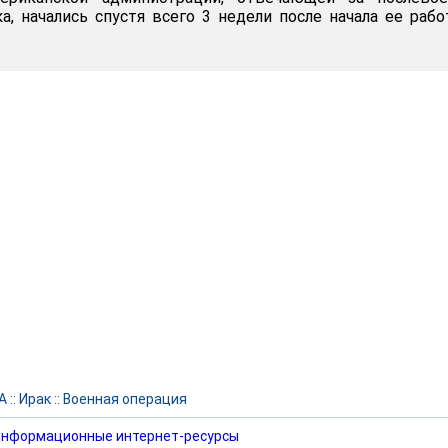
а, начались спустя всего 3 недели после начала ее раб
А
::
Ирак
::
Военная операция
нформационные интернет-ресурсы