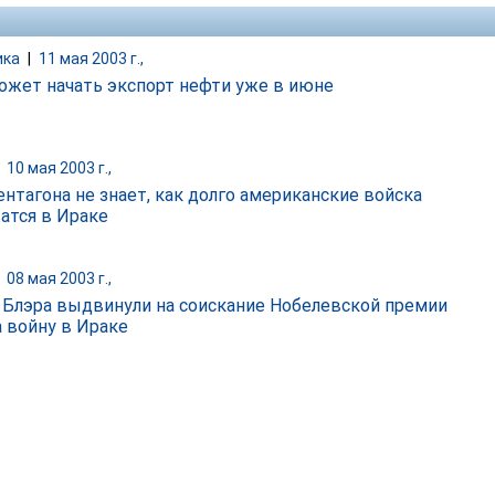
ика
|
11 мая 2003 г.,
ожет начать экспорт нефти уже в июне
|
10 мая 2003 г.,
нтагона не знает, как долго американские войска
атся в Ираке
|
08 мая 2003 г.,
 Блэра выдвинули на соискание Нобелевской премии
а войну в Ираке