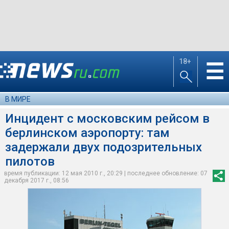
18+
☰
В МИРЕ
Инцидент с московским рейсом в
берлинском аэропорту: там
задержали двух подозрительных
пилотов
время публикации: 12 мая 2010 г., 20:29 | последнее обновление: 07
декабря 2017 г., 08:56