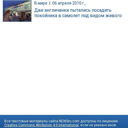
В мире
|
06 апреля 2010 г.,
Две англичанки пытались посадить
покойника в самолет под видом живого
Все текстовые материалы сайта NEWSru.com доступны по лицензии:
Creative Commons Attribution 4.0 International
, если не указано иное.