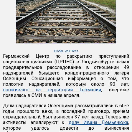
Global Look Press
Германский Центр по раскрытию преступлений
национал-социализма (ЦРПНС) в Людвигсбурге начал
предварительное расследование в отношении 49
надзирателей бывшего концентрационного лагеря
Освенцим. Сенсационная информация о том, что
полсотни надзирателей, которым около 90 лет,
проживают на территории Германии
, впервые
появилась в СМИ в начале апреля.
Дела надзирателей Освенцима рассматривались в 60-е
годы прошлого века, а последний приговор, причем
оправдательный, был вынесен 37 лет назад. Теперь же
активисты апеллируют к
делу Ивана Демьянюка
,
которое удалось довести до вынесения