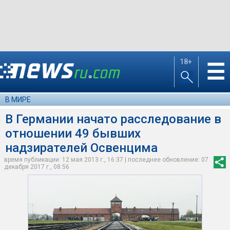
18+
☰
В МИРЕ
В Германии начато расследование в
отношении 49 бывших
надзирателей Освенцима
время публикации: 12 мая 2013 г., 16:37 | последнее обновление: 07
декабря 2017 г., 08:56