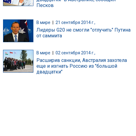
Песков
В мире
|
21 сентября 2014 г.,
Лидеры G20 не смогли "отлучить" Путина
от саммита
В мире
|
02 сентября 2014 г.,
Расширив санкции, Австралия захотела
еще и изгнать Россию из "большой
двадцатки"