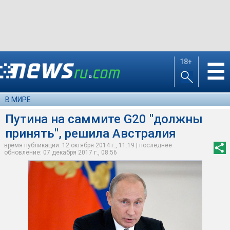
18+
☰
В МИРЕ
Путина на саммите G20 "должны
принять", решила Австралия
время публикации: 12 октября 2014 г., 11:19 | последнее
обновление: 07 декабря 2017 г., 08:56