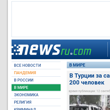
В Турции задержано
референдума
В МИРЕ
ВСЕ НОВОСТИ
Milliyet.com.tr
ПАНДЕМИЯ
В Турции за 
В РОССИИ
200 человек
В МИРЕ
время публикации: 12 сентябр
ЭКОНОМИКА
РЕЛИГИЯ
КРИМИНАЛ