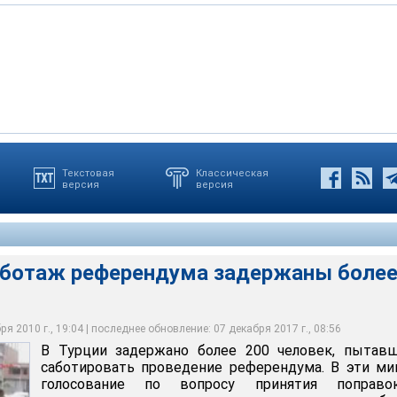
Текстовая
Классическая
версия
версия
 более 200 человек, пытавшихся саботировать проведение
саботаж референдума задержаны боле
я 2010 г., 19:04 | последнее обновление: 07 декабря 2017 г., 08:56
В Турции задержано более 200 человек, пытавш
саботировать проведение референдума. В эти м
голосование по вопросу принятия поправ