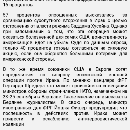
16 процентов.
57 процентов опрошенных высказались за
организацию сухопутного вторжения в Ирак с целью
отстранения от власти режима Саддама Хусейна. Однако
при напоминании о том, что эта операция может
оказаться болезненной для самих США, воинственность
американцев идет на убыль. Судя по данным опроса,
только 40 процентов готовы согласиться на силовую
акцию, если она обернется большими потерями для
американской стороны.
В то же время союзники США в Европе хотят
определиться по вопросу возможной военной
операции против Ирака. По мнению канцлера ФРГ
Герхарда Шредера, это может произойти на совещании
министров обороны стран-членов НАТО, намеченном на
23-25 сентября в Варшаве. Такое мнение он высказал в
Берлине журналистам. В свою очередь, министр
иностранных дел ФРГ Йошка Фишер предупредил, что
поспешность в действиях против Ирака может
привести к ослаблению антитеррористической
коалиции.