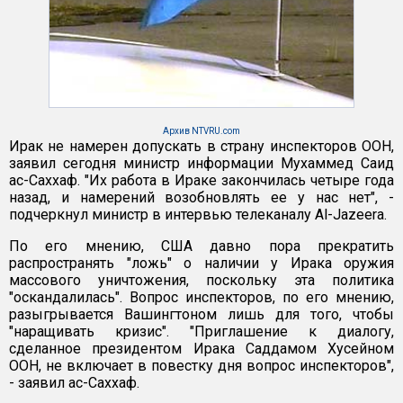
Архив NTVRU.com
Ирак не намерен допускать в страну инспекторов ООН,
заявил сегодня министр информации Мухаммед Саид
ас-Саххаф. "Их работа в Ираке закончилась четыре года
назад, и намерений возобновлять ее у нас нет", -
подчеркнул министр в интервью телеканалу Al-Jazeera.
По его мнению, США давно пора прекратить
распространять "ложь" о наличии у Ирака оружия
массового уничтожения, поскольку эта политика
"оскандалилась". Вопрос инспекторов, по его мнению,
разыгрывается Вашингтоном лишь для того, чтобы
"наращивать кризис". "Приглашение к диалогу,
сделанное президентом Ирака Саддамом Хусейном
ООН, не включает в повестку дня вопрос инспекторов",
- заявил ас-Саххаф.