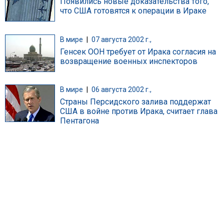
Появились новые доказательства того,
что США готовятся к операции в Ираке
В мире
|
07 августа 2002 г.,
Генсек ООН требует от Ирака согласия на
возвращение военных инспекторов
В мире
|
06 августа 2002 г.,
Страны Персидского залива поддержат
США в войне против Ирака, считает глава
Пентагона