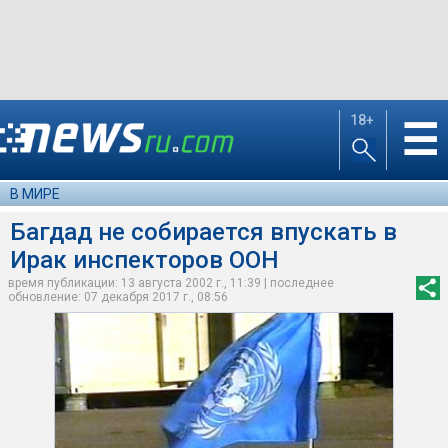
18+
☰
В МИРЕ
Багдад не собирается впускать в
Ирак инспекторов ООН
время публикации: 13 августа 2002 г., 11:39 | последнее
обновление: 07 декабря 2017 г., 08:56