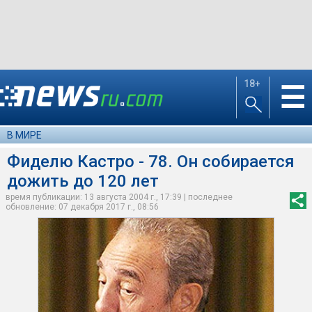
18+
☰
В МИРЕ
Фиделю Кастро - 78. Он собирается
дожить до 120 лет
время публикации: 13 августа 2004 г., 17:39 | последнее
обновление: 07 декабря 2017 г., 08:56