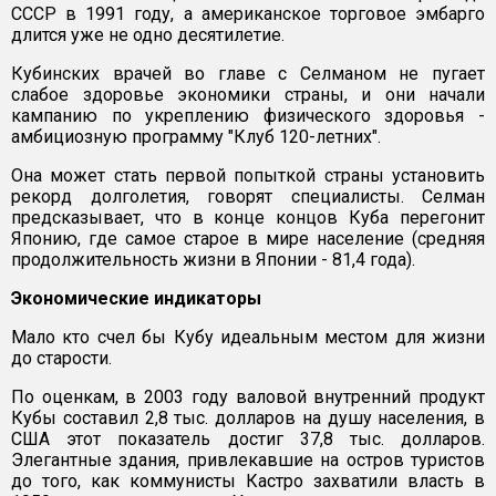
СССР в 1991 году, а американское торговое эмбарго
длится уже не одно десятилетие.
Кубинских врачей во главе с Селманом не пугает
слабое здоровье экономики страны, и они начали
кампанию по укреплению физического здоровья -
амбициозную программу "Клуб 120-летних".
Она может стать первой попыткой страны установить
рекорд долголетия, говорят специалисты. Селман
предсказывает, что в конце концов Куба перегонит
Японию, где самое старое в мире население (средняя
продолжительность жизни в Японии - 81,4 года).
Экономические индикаторы
Мало кто счел бы Кубу идеальным местом для жизни
до старости.
По оценкам, в 2003 году валовой внутренний продукт
Кубы составил 2,8 тыс. долларов на душу населения, в
США этот показатель достиг 37,8 тыс. долларов.
Элегантные здания, привлекавшие на остров туристов
до того, как коммунисты Кастро захватили власть в