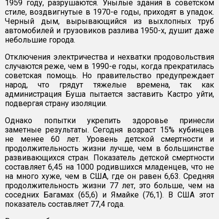
1959 году, разрушаются. Унылые здания в советском
стиле, воздвигнутые в 1970-е годы, приходят в упадок.
Черный дым, вырывающийся из выхлопных труб
автомобилей и грузовиков разлива 1950-х, душит даже
небольшие города.
Отключения электричества и нехватки продовольствия
случаются реже, чем в 1990-е годы, когда прекратилась
советская помощь. Но правительство предупреждает
народ, что грядут тяжелые времена, так как
администрация Буша пытается заставить Кастро уйти,
подвергая страну изоляции.
Однако попытки укрепить здоровье принесли
заметные результаты. Сегодня возраст 15% кубинцев
не менее 60 лет. Уровень детской смертности и
продолжительность жизни лучше, чем в большинстве
развивающихся стран. Показатель детской смертности
составляет 6,45 на 1000 родившихся младенцев, что не
на много хуже, чем в США, где он равен 6,63. Средняя
продолжительность жизни 77 лет, это больше, чем на
соседних Багамах (65,6) и Ямайке (76,1). В США этот
показатель составляет 77,4 года.