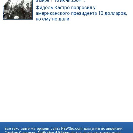
В мире
|
16 июня 2004 г.,
Фидель Кастро попросил у
американского президента 10 долларов,
но ему не дали
Все текстовые материалы сайта NEWSru.com доступны по лицензии:
Creative Commons Attribution 4.0 International
, если не указано иное.