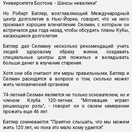
Университета Бостона. - Шансы невелики".
Но Роберт Батлер, возглавляющий Международный
центр долголетия в Нью-Йорке, говорит, что на него
произвел хорошее впечатление Селман, с которым он
встречался два года назад, чтобы обсудить планы Кубы,
касающиеся долголетия.
Батлер дал Селману несколько рекомендаций: учить
людей здоровому образу жизни, создавать
специальные центры для пожилых и вкладывать
больше денег в изучение старения.
Хотя они оба считают эти меры правильными, Батлер и
Селман расходятся в вопросе о том, сколько может
жить человеческий организм.
74-летний Селман является не только основателем, но и
членом Клуба 120-летних. "Мотивация играет
решающую роль", - говорит он о своем намерении
прожить еще 46 лет.
Батлер сомневается: "Приятно слышать, что мы можем
жить 120 лет, но пока это мало кому удается".