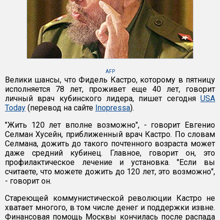
AFP
Велики шансы, что Фидель Кастро, которому в пятницу
исполняется 78 лет, проживет еще 40 лет, говорит
личный врач кубинского лидера, пишет сегодня
USA
Today
(перевод на сайте
Inopressa
).
"Жить 120 лет вполне возможно", - говорит Евгенио
Селман Хусейн, приближенный врач Кастро. По словам
Селмана, дожить до такого почтенного возраста может
даже средний кубинец. Главное, говорит он, это
профилактическое лечение и установка. "Если вы
считаете, что можете дожить до 120 лет, это возможно",
- говорит он.
Стареющей коммунистической революции Кастро не
хватает многого, в том числе денег и поддержки извне.
Финансовая помощь Москвы кончилась после распада