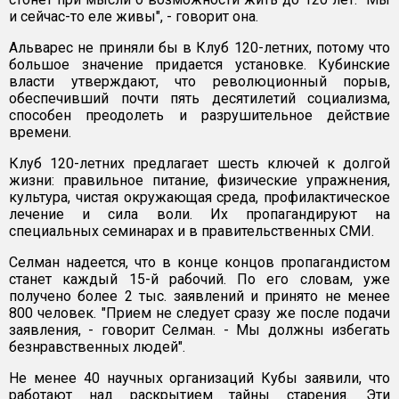
и сейчас-то еле живы", - говорит она.
Альварес не приняли бы в Клуб 120-летних, потому что
большое значение придается установке. Кубинские
власти утверждают, что революционный порыв,
обеспечивший почти пять десятилетий социализма,
способен преодолеть и разрушительное действие
времени.
Клуб 120-летних предлагает шесть ключей к долгой
жизни: правильное питание, физические упражнения,
культура, чистая окружающая среда, профилактическое
лечение и сила воли. Их пропагандируют на
специальных семинарах и в правительственных СМИ.
Селман надеется, что в конце концов пропагандистом
станет каждый 15-й рабочий. По его словам, уже
получено более 2 тыс. заявлений и принято не менее
800 человек. "Прием не следует сразу же после подачи
заявления, - говорит Селман. - Мы должны избегать
безнравственных людей".
Не менее 40 научных организаций Кубы заявили, что
работают над раскрытием тайны старения. Эти