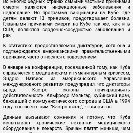
Во многих бедных странах самыми частыми причинами
смерти являются инфекционные заболевания и
недоедание. Но программа вакцинации на Кубе, где
детям делают 13 прививок, предотвращает болезни.
Главными причинами смерти на Кубе так же, как и в
США, являются сердечно-сосудистые заболевания и
рак.
К статистике предоставляемой диктатурой, хотя она и
подтверждается американскими правительственными
оценками, часто относятся с подозрением.
В январе на конференции, посвященной тому, как Куба
справляется с медицинским и гуманитарным кризисом,
Эндрю Натсиос из американского Управления
международного развития предупредил, что диктаторы
вроде Кастро склоны приукрашивать
действительность. Альфредо Мельгар, кубинский врач,
бежавший с коммунистического острова в США в 1994
году, согласен с ним. "Кастро лжец", - говорит он.
Данные вызывают сомнения и потому, что Куба
испытывает хронические нехватки медицинского
оборудования и лекарств. Врачам платят меньше, чем