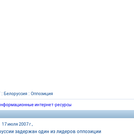
Г
::
Белоруссия
::
Оппозиция
нформационные интернет-ресурсы
|
17 июля 2007 г.,
руссии задержан один из лидеров оппозиции