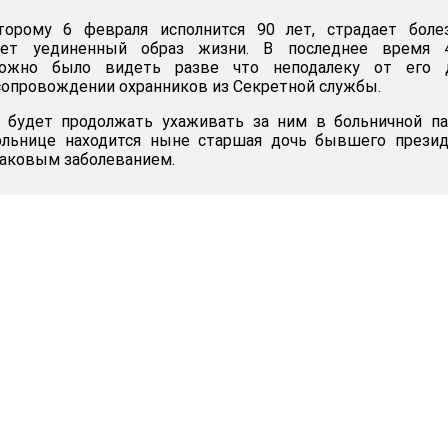
торому 6 февраля исполнится 90 лет, страдает боле
ет уединенный образ жизни. В последнее время 4
ожно было видеть разве что неподалеку от его 
опровождении охранников из Секретной службы.
 будет продолжать ухаживать за ним в больничной па
ольнице находится ныне старшая дочь бывшего презид
раковым заболеванием.