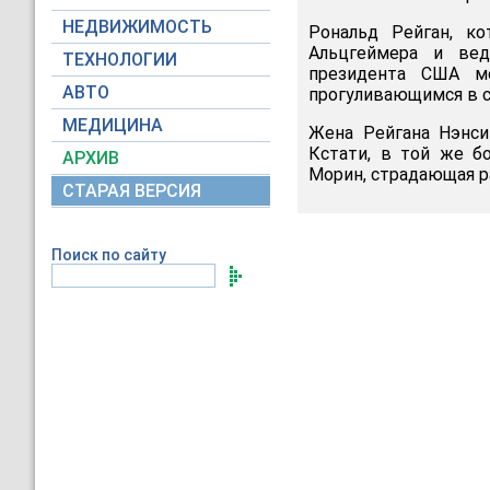
НЕДВИЖИМОСТЬ
Рональд Рейган, ко
Альцгеймера и вед
ТЕХНОЛОГИИ
президента США м
АВТО
прогуливающимся в с
МЕДИЦИНА
Жена Рейгана Нэнси
Кстати, в той же б
АРХИВ
Морин, страдающая 
СТАРАЯ ВЕРСИЯ
Поиск по сайту