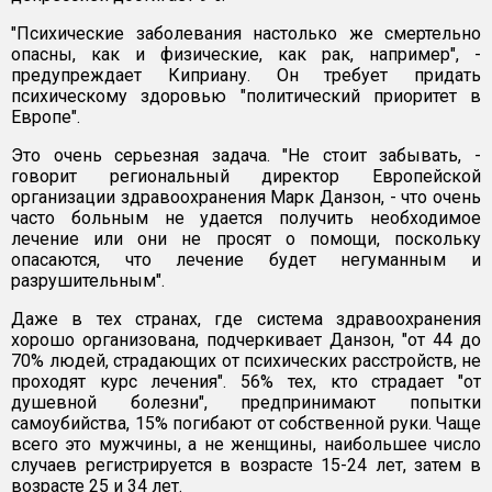
"Психические заболевания настолько же смертельно
опасны, как и физические, как рак, например", -
предупреждает Киприану. Он требует придать
психическому здоровью "политический приоритет в
Европе".
Это очень серьезная задача. "Не стоит забывать, -
говорит региональный директор Европейской
организации здравоохранения Марк Данзон, - что очень
часто больным не удается получить необходимое
лечение или они не просят о помощи, поскольку
опасаются, что лечение будет негуманным и
разрушительным".
Даже в тех странах, где система здравоохранения
хорошо организована, подчеркивает Данзон, "от 44 до
70% людей, страдающих от психических расстройств, не
проходят курс лечения". 56% тех, кто страдает "от
душевной болезни", предпринимают попытки
самоубийства, 15% погибают от собственной руки. Чаще
всего это мужчины, а не женщины, наибольшее число
случаев регистрируется в возрасте 15-24 лет, затем в
возрасте 25 и 34 лет.