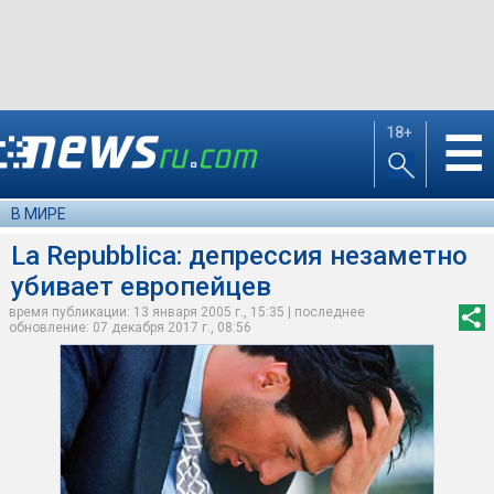
18+
☰
В МИРЕ
La Repubblica: депрессия незаметно
убивает европейцев
время публикации: 13 января 2005 г., 15:35 | последнее
обновление: 07 декабря 2017 г., 08:56