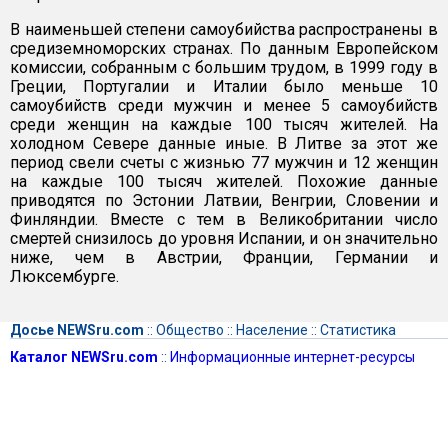
В наименьшей степени самоубийства распространены в
средиземноморских странах. По данным Европейском
комиссии, собранным с большим трудом, в 1999 году в
Греции, Португалии и Италии было меньше 10
самоубийств среди мужчин и менее 5 самоубийств
среди женщин на каждые 100 тысяч жителей. На
холодном Севере данные иные. В Литве за этот же
период свели счеты с жизнью 77 мужчин и 12 женщин
на каждые 100 тысяч жителей. Похожие данные
приводятся по Эстонии Латвии, Венгрии, Словении и
Финляндии. Вместе с тем в Великобритании число
смертей снизилось до уровня Испании, и он значительно
ниже, чем в Австрии, Франции, Германии и
Люксембурге.
Досье NEWSru.com
::
Общество
::
Население
::
Статистика
Каталог NEWSru.com
::
Информационные интернет-ресурсы