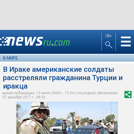
18+
☰
В МИРЕ
В Ираке американские солдаты
расстреляли гражданина Турции и
иракца
время публикации: 13 июля 2004 г., 15:34 | последнее обновление:
07 декабря 2017 г., 08:56