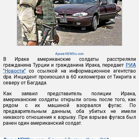
Архив NEWSru.com
В Ираке американские солдаты расстреляли
гражданина Турции и гражданина Ирака, передает
РИА
"Новости"
со ссылкой на информационное агентство
dpa. Инцидент произошел в 60 километрах от Тикрита к
северу от Багдада.
Как заявил представитель полиции Ирака,
американские солдаты открыли огонь после того, как
рядом с их машиной взорвался фугас. По
предварительным данным, оба убитых не имели
никакого отношения к взрыву. При взрыве фугаса был
ранен один американский солдат.