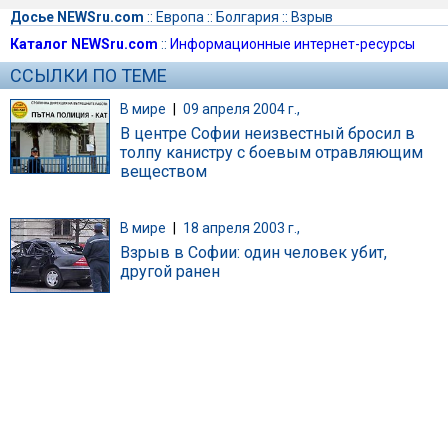
Досье NEWSru.com
::
Европа
::
Болгария
::
Взрыв
Каталог NEWSru.com
::
Информационные интернет-ресурсы
ССЫЛКИ ПО ТЕМЕ
В мире
|
09 апреля 2004 г.,
В центре Софии неизвестный бросил в
толпу канистру с боевым отравляющим
веществом
В мире
|
18 апреля 2003 г.,
Взрыв в Софии: один человек убит,
другой ранен