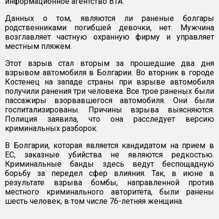
информационное агентство BTA.
Данных о том, являются ли раненые болгары
родственниками погибшей девочки, нет. Мужчина
возглавляет частную охранную фирму и управляет
местным пляжем.
Этот взрыв стал вторым за прошедшие два дня
взрывом автомобиля в Болгарии. Во вторник в городе
Костенец на западе страны при взрыве автомобиля
получили ранения три человека. Все трое раненых были
пассажиры взорвавшегося автомобиля. Они были
госпитализированы. Причины взрыва выясняются.
Полиция заявила, что она расследует версию
криминальных разборок.
В Болгарии, которая является кандидатом на прием в
ЕС, заказные убийства не являются редкостью.
Криминальные банды здесь ведут беспощадную
борьбу за передел сфер влияния. Так, в июне в
результате взрыва бомбы, направленной против
местного криминального авторитета, были ранены
шесть человек, в том числе 76-летняя женщина.