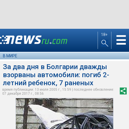
18+
☰
В МИРЕ
За два дня в Болгарии дважды
взорваны автомобили: погиб 2-
летний ребенок, 7 раненых
время публикации: 13 июля 2005 г., 15:59 | последнее обновление:
07 декабря 2017 г., 08:56