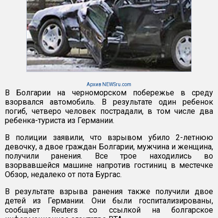
Архив NEWSru.com
В Болгарии на черноморском побережье в среду
взорвался автомобиль. В результате один ребенок
погиб, четверо человек пострадали, в том числе два
ребенка-туриста из Германии.
В полиции заявили, что взрывом убило 2-летнюю
девочку, а двое граждан Болгарии, мужчина и женщина,
получили ранения. Все трое находились во
взорвавшейся машине напротив гостиниц в местечке
Обзор, недалеко от пота Бургас.
В результате взрыва ранения также получили двое
детей из Германии. Они были госпитализированы,
сообщает Reuters со ссылкой на болгарское