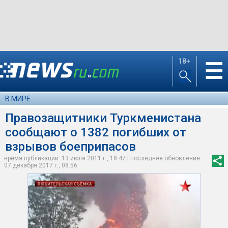
18+
☰
В МИРЕ
Правозащитники Туркменистана
сообщают о 1382 погибших от
взрывов боеприпасов
время публикации: 13 июля 2011 г., 18:47 | последнее обновление:
07 декабря 2017 г., 08:56