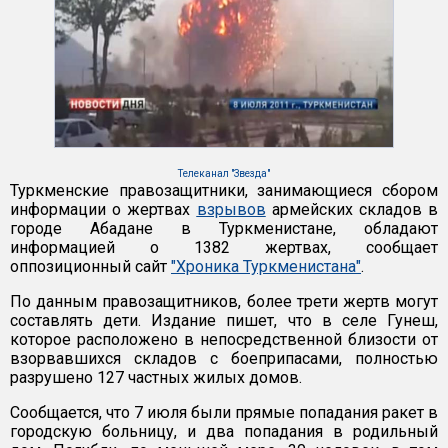
Телеканал "Звезда"
Туркменские правозащитники, занимающиеся сбором
информации о жертвах
взрывов
армейских складов в
городе Абадане в Туркменистане, обладают
информацией о 1382 жертвах, сообщает
оппозиционный сайт
"Хроника Туркменистана"
.
По данным правозащитников, более трети жертв могут
составлять дети. Издание пишет, что в селе Гунеш,
которое расположено в непосредственной близости от
взорвавшихся складов с боеприпасами, полностью
разрушено 127 частных жилых домов.
Сообщается, что 7 июля были прямые попадания ракет в
городскую больницу, и два попадания в родильный