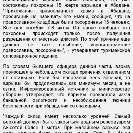
состоялись похороны 15 жертв взрывов в Абадане.
"Прихожанин православного храма в Абадане,
просивший не называть его имени, сообщил, что на
православном кладбище были похоронены 15 человек.
Все они погибли 7-8 июля. Он также сообщил, что
похороны происходят только после получения
разрешения от местных властей. По этой причине еще
далеко не все погибшие, исповедовавшие
православие, похоронены", - утверждает туркменское
оппозиционное издание.
По словам бывшего офицера данной части, взрыв
произошел в небольшом складе хранения, отделенном
от остальных. Если бы взорвался весь арсенал, то
взрывы бы продолжались как минимум месяц, а не
сутки. Информированный источник в министерстве
обороны утверждает, что взрывы произошли из-за
банальной халатности и несоблюдения техники
безопасности при обращении со снарядами.
"Каждый склад имеет несколько уровней. Самый
верхний должен быть закрытым водным резервуаром
высотой более 1 метра. При малейшем взрыве вся