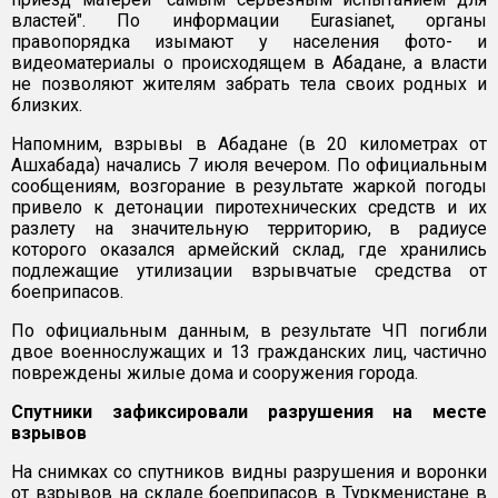
властей". По информации Eurasianet, органы
правопорядка изымают у населения фото- и
видеоматериалы о происходящем в Абадане, а власти
не позволяют жителям забрать тела своих родных и
близких.
Напомним, взрывы в Абадане (в 20 километрах от
Ашхабада) начались 7 июля вечером. По официальным
сообщениям, возгорание в результате жаркой погоды
привело к детонации пиротехнических средств и их
разлету на значительную территорию, в радиусе
которого оказался армейский склад, где хранились
подлежащие утилизации взрывчатые средства от
боеприпасов.
По официальным данным, в результате ЧП погибли
двое военнослужащих и 13 гражданских лиц, частично
повреждены жилые дома и сооружения города.
Спутники зафиксировали разрушения на месте
взрывов
На снимках со спутников видны разрушения и воронки
от взрывов на складе боеприпасов в Туркменистане в