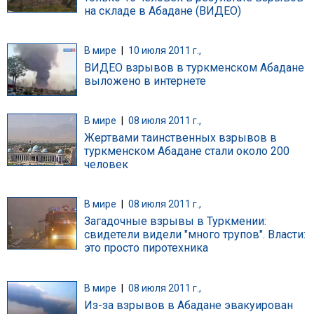
на складе в Абадане (ВИДЕО)
В мире
|
10 июля 2011 г.,
ВИДЕО взрывов в туркменском Абадане
выложено в интернете
В мире
|
08 июля 2011 г.,
Жертвами таинственных взрывов в
туркменском Абадане стали около 200
человек
В мире
|
08 июля 2011 г.,
Загадочные взрывы в Туркмении:
свидетели видели "много трупов". Власти:
это просто пиротехника
В мире
|
08 июля 2011 г.,
Из-за взрывов в Абадане эвакуирован