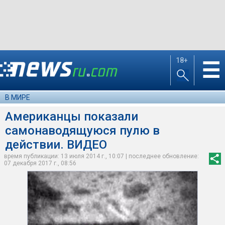
18+
☰
В МИРЕ
Американцы показали
самонаводящуюся пулю в
действии. ВИДЕО
время публикации: 13 июля 2014 г., 10:07 | последнее обновление:
07 декабря 2017 г., 08:56