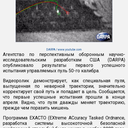
DARPA / www.youtube.com
Агентство по перспективным оборонным научно-
исследовательским разработкам США (DARPA)
опубликовало результаты первого успешного
испытания управляемых пуль 50-го калибра.
Видеоролик демонстрирует, как специальная пуля,
выпущенная по неверной траектории, значительно
корректирует свой путь и попадает в цель. Сообщается,
что первые успешные испытания прошли в конце
апреля. Видно, что пуля дважды меняет траекторию,
прежде чем поразить мишень.
Программа EXACTO (EXtreme ACcuracy Tasked Ordnance,
разработка системы высокоточной безопасной