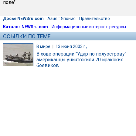
поле".
Досье NEWSru.com
::
Азия
::
Япония
::
Правительство
Каталог NEWSru.com
::
Информационные интернет-ресурсы
ССЫЛКИ ПО ТЕМЕ
В мире
|
13 июня 2003 г.,
В ходе операции "Удар по полуострову"
американцы уничтожили 70 иракских
боевиков