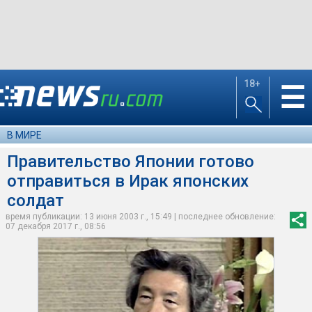
18+
☰
В МИРЕ
Правительство Японии готово
отправиться в Ирак японских
солдат
время публикации: 13 июня 2003 г., 15:49 | последнее обновление:
07 декабря 2017 г., 08:56