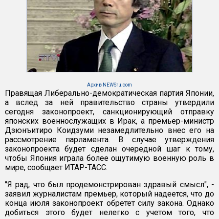
Архив NEWSru.com
Правящая Либерально-демократическая партия Японии,
а вслед за ней правительство страны утвердили
сегодня законопроект, санкционирующий отправку
японских военнослужащих в Ирак, а премьер-министр
Дзюнъитиро Коидзуми незамедлительно внес его на
рассмотрение парламента. В случае утверждения
законопроекта будет сделан очередной шаг к тому,
чтобы Япония играла более ощутимую военную роль в
мире, сообщает ИТАР-ТАСС.
"Я рад, что был продемонстрирован здравый смысл", -
заявил журналистам премьер, который надеется, что до
конца июля законопроект обретет силу закона. Однако
добиться этого будет нелегко с учетом того, что