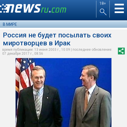
18+
☰
В МИРЕ
Россия не будет посылать своих
миротворцев в Ирак
время публикации: 13 июня 2003 г., 10:09 | последнее обновление:
07 декабря 2017 г., 08:56