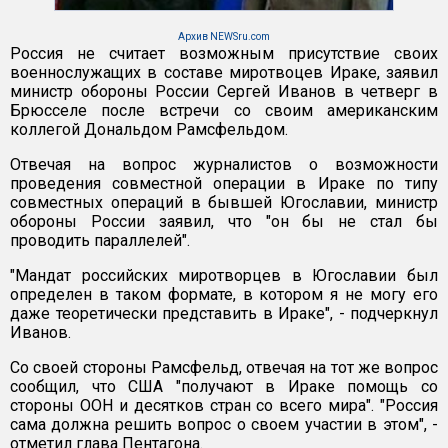
Архив NEWSru.com
Россия не считает возможным присутствие своих
военнослужащих в составе миротвоцев Ираке, заявил
министр обороны России Сергей Иванов в четверг в
Брюсселе после встречи со своим американским
коллегой Дональдом Рамсфельдом.
Отвечая на вопрос журналистов о возможности
проведения совместной операции в Ираке по типу
совместных операций в бывшей Югославии, министр
обороны России заявил, что "он бы не стал бы
проводить параллелей".
"Мандат российских миротворцев в Югославии был
определен в таком формате, в котором я не могу его
даже теоретически представить в Ираке", - подчеркнул
Иванов.
Со своей стороны Рамсфельд, отвечая на тот же вопрос
сообщил, что США "получают в Ираке помощь со
стороны ООН и десятков стран со всего мира". "Россия
сама должна решить вопрос о своем участии в этом", -
отметил глава Пентагона.