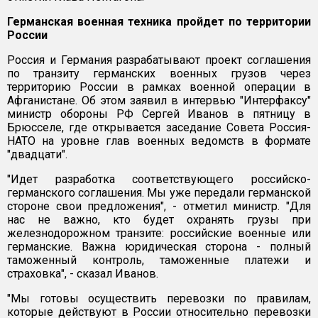
Германская военная техника пройдет по территории
России
Россия и Германия разрабатывают проект соглашения
по транзиту германских военных грузов через
территорию России в рамках военной операции в
Афганистане. Об этом заявил в интервью "Интерфаксу"
министр обороны РФ Сергей Иванов в пятницу в
Брюсселе, где открывается заседание Совета Россия-
НАТО на уровне глав военных ведомств в формате
"двадцати".
"Идет разработка соответствующего российско-
германского соглашения. Мы уже передали германской
стороне свои предложения", - отметил министр. "Для
нас не важно, кто будет охранять грузы при
железнодорожном транзите: российские военные или
германские. Важна юридическая сторона - полный
таможенный контроль, таможенные платежи и
страховка", - сказал Иванов.
"Мы готовы осуществить перевозки по правилам,
которые действуют в России относительно перевозки