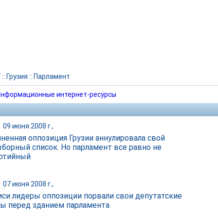
Г
::
Грузия
::
Парламент
нформационные интернет-ресурсы
|
09 июня 2008 г.,
ненная оппозиция Грузии аннулировала свой
борный список. Но парламент все равно не
ртийный
|
07 июня 2008 г.,
иси лидеры оппозиции порвали свои депутатские
ы перед зданием парламента