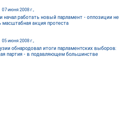
|
07 июня 2008 г.,
ии начал работать новый парламент - оппозиции не
ь масштабная акция протеста
|
05 июня 2008 г.,
узии обнародовал итоги парламентских выборов:
ая партия - в подавляющем большинстве