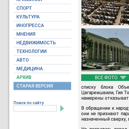
СПОРТ
КУЛЬТУРА
ИНОПРЕССА
МНЕНИЯ
НЕДВИЖИМОСТЬ
ТЕХНОЛОГИИ
АВТО
МЕДИЦИНА
АРХИВ
ВСЕ ФОТО
СТАРАЯ ВЕРСИЯ
списку блока Объ
Цагареишвили, Гия Т
намерены отказывать
Поиск по сайту
В обращении к народ
они не признают пар
назначенный сверху, 