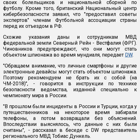
своих болельщиков и национальной сборной по
футболу. Кроме того, британский Национальный центр
кибербезопасности заявил, что "предоставил советы
экспертов" членам Футбольной ассоциации страны
перед их отъездом в РФ.
Схожие указания даны и сотрудникам МВД
федеральной земли Северный Рейн - Вестфалия (ФРГ).
Чиновников предупреждают, что они могут стать
объектом шпионажа во время мундиаля, передает
DW
.
"Обращаем внимание, что личные смартфоны и другие
электронные девайсы могут стать объектом шпионажа.
Поэтому рекомендуем не брать их с собой (на
ЧМ-2018)", - говорится в инструкции по технике
безопасности ведомства, изданной специально к
чемпионату мира в России.
"В прошлом были инциденты в России и Турции, когда у
путешественников на некоторое время забирали
телефоны, а потом возвращали без объяснений.
Впоследствии выяснялось, что данные с них были
считаны", - рассказал в беседе с DW представитель
регионального МВД Тобиас Дункель.