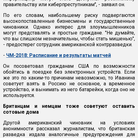
правительству или киберпреступникам", - заявил он.
По его словам, наибольшему риску подвергаются
высокопоставленные бизнесмены и государственные
чиновники. Однако интерес для злоумышленников
могут представлять и простые граждане. "Не думайте,
что вы слишком незначительны, чтобы стать мишенью",
- предостерег сотрудник американской контрразведки.
-
ЧМ-2018: Расписание и результаты матчей
Он посоветовал гражданам США по возможности
обойтись в поездке без электронных устройств. Если
же это по каким-то причинам невозможно, то Иванина
советует взять в Россию не основное, а временное
устройство, и вынимать из него батарейки, когда оно не
используется.
Британцам и немцам тоже советуют оставить
сотовые дома
Другой американский чиновник на условиях
анонимности рассказал журналистам, что британская
разведка издала аналогичные предупреждения для