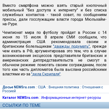
Вместо смартфона можно взять старый кнопочный
мобильный "без доступа к интернету" и без списка
служебных контактов - такой совет, по сообщениям
прессы, дали госслужащим власти города Мюльхайм-
на-Руре.
Чемпионат мира по футболу пройдет в России с 14
июня по 15 июля. В апреле СМИ сообщили, что
администрация США рекомендовала своим и
британским болельщикам
"дважды подумать"
, прежде
чем ехать в РФ, аргументировав это тем, что в случае
возникновения эксцессов представители британских и
американских диппредставительств не смогут в
обычном режиме помогать своим согражданам, после
того как часть дипломатов была выслана российскими
властями из-за
"дела Скрипаля"
.
Досье NEWSru.com
::
США
::
Внешняя политика
::
Отношения с
Россией
Каталог NEWSru.com
::
Информационные интернет-ресурсы
ССЫЛКИ ПО ТЕМЕ