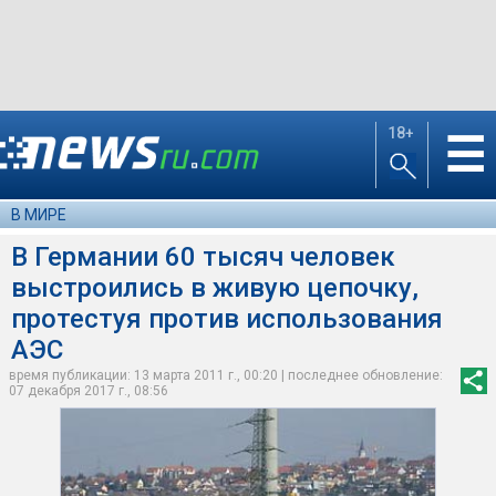
18+
☰
В МИРЕ
В Германии 60 тысяч человек
выстроились в живую цепочку,
протестуя против использования
АЭС
время публикации: 13 марта 2011 г., 00:20 | последнее обновление:
07 декабря 2017 г., 08:56