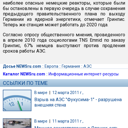
наиболее опасные немецкие реакторы, которые были
бы остановлены в первую очередь в случае сохранения
предыдущего правительственного плана по выходу
Германии из ядерной энергетики, отмечает Гринпис.
Теперь же станция может работать до 2020 года.
Согласно опросу общественного мнения, проведенного
в апреле 2010 года социологами TNS Emnid по заказу
Гринпис, 67% немцев выступают против продления
сроков работы АЭС.
Досье NEWSru.com
::
Европа
::
Германия
::
АЭС
Каталог NEWSru.com
::
Информационные интернет-ресурсы
ССЫЛКИ ПО ТЕМЕ
В мире
|
12 марта 2011 г.,
Взрыв на АЭС "Фукусима-1" - разрушена
внешняя стена
В мире
|
11 марта 2011 г.,