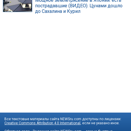
Мощное землетрясение в Японии: есть
пострадавшие (ВИДЕО). Цунами дошло
до Сахалина и Курил
Все текстовые материалы сайта NEWSru.com доступны по лицензии:
Creative Commons Attribution 4.0 International
, если не указано иное.