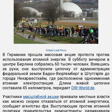
Global Look Press
В Германии прошла массовая акция протеста против
использования атомной энергии. В субботу вечером в
центре Берлина собрались 60 тысяч человек. Взявшись
за руки, они выстроили цепочку от администрации
федеральной земли Баден-Вюртемберг в Штутгарте до
города Некарвестхайм, где расположена одноименная
атомная электростанция. Длина живой цепочки
составила 45 километров, передает
DW-World.de
.
Участники
масштабной акции
призвали местные власти
как можно скорее отказаться от атомной энергетики,
сообщает агентство dpa. Выступающие против атомной
политики правительства демонстранты размахивали