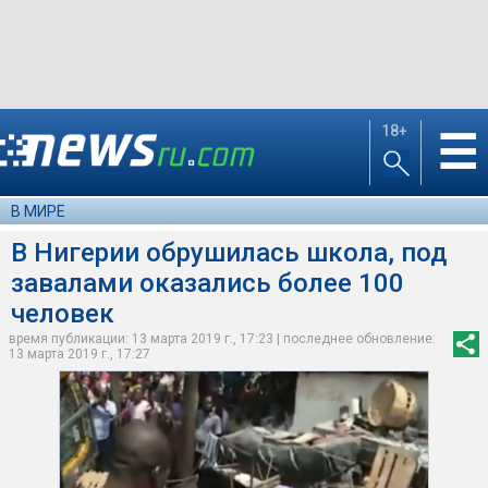
18+
☰
В МИРЕ
В Нигерии обрушилась школа, под
завалами оказались более 100
человек
время публикации: 13 марта 2019 г., 17:23 | последнее обновление:
13 марта 2019 г., 17:27