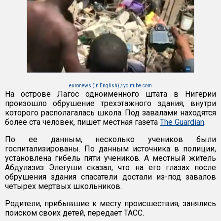
euronews (in English) / youtube.com
На острове Лагос одноименного штата в Нигерии
произошло обрушение трехэтажного здания, внутри
которого располагалась школа. Под завалами находятся
более ста человек, пишет местная газета
The Guardian
.
По ее данным, несколько учеников были
госпитализированы. По данным источника в полиции,
установлена гибель пяти учеников. А местный житель
Абдулазиз Элегуши сказал, что на его глазах после
обрушения здания спасатели достали из-под завалов
четырех мертвых школьников.
Родители, прибывшие к месту происшествия, занялись
поиском своих детей, передает ТАСС.