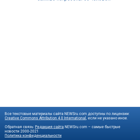
Все текстовые материалы сайта NEWSru.com доступны по лицензии:
Creative Commons Attribution 4.0 International
, если не указано иное.
Обратная связь:
Редакция сайта
NEWSru.com – самые быстрые
новости
2000-2021
Политика конфиденциальности