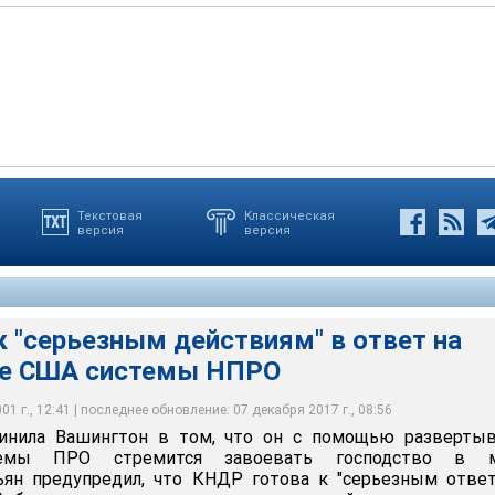
Текстовая
Классическая
версия
версия
 "серьезным действиям" в ответ на
ие США системы НПРО
1 г., 12:41 | последнее обновление: 07 декабря 2017 г., 08:56
инила Вашингтон в том, что он с помощью развертыв
темы ПРО стремится завоевать господство в м
ян предупредил, что КНДР готова к "серьезным отве