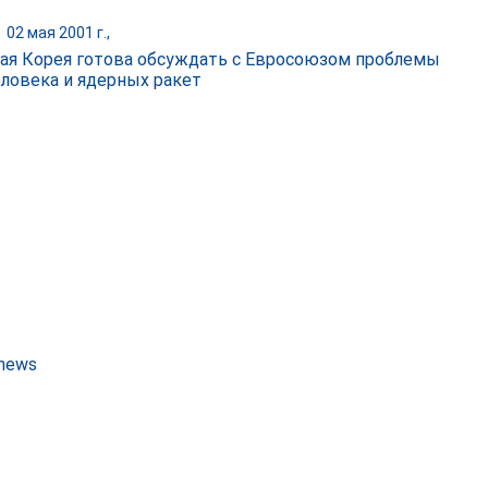
|
02 мая 2001 г.,
ая Корея готова обсуждать с Евросоюзом проблемы
еловека и ядерных ракет
 news