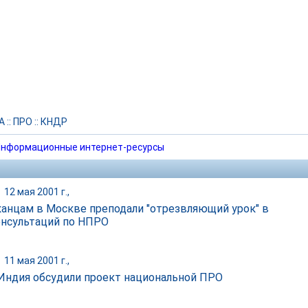
А
::
ПРО
::
КНДР
нформационные интернет-ресурсы
|
12 мая 2001 г.,
анцам в Москве преподали "отрезвляющий урок" в
онсультаций по НПРО
|
11 мая 2001 г.,
Индия обсудили проект национальной ПРО