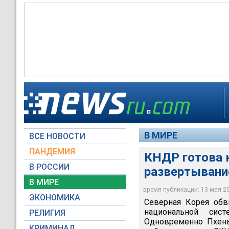
В МИРЕ
ВСЕ НОВОСТИ
ПАНДЕМИЯ
КНДР готова к
В РОССИИ
развертыван
В МИРЕ
время публикации: 13 мая 200
ЭКОНОМИКА
Северная Корея обв
национальной сис
РЕЛИГИЯ
Одновременно Пхень
КРИМИНАЛ