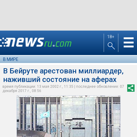
18+
☰
В МИРЕ
В Бейруте арестован миллиардер,
наживший состояние на аферах
время публикации: 13 мая 2002 г., 11:35 | последнее обновление: 07
декабря 2017 г., 08:56