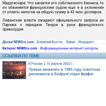
Мадагаскара. Что касается его собственного бизнеса, то
он обвиняется французским судом еще и в уклонении
от уплаты налогов на общую сумму в 43 млн. долларов.
Ливанские власти ожидают официального запроса из
Парижа о передаче Танури в руки французского
правосудия.
Досье NEWSru.com
::
Ближний Восток
::
Ливан
::
Инцидент
Каталог NEWSru.com
::
Информационные интернет-ресурсы
ССЫЛКИ ПО ТЕМЕ
В России
|
15 апреля 2002 г.,
Приказ захватить в 1985 году советских
дипломатов в Бейруте отдал Арафат