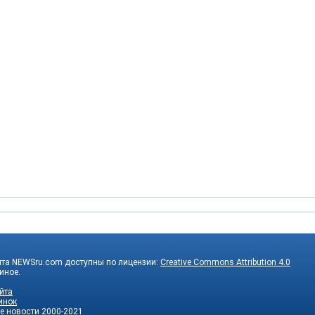
йта NEWSru.com доступны по лицензии:
Creative Commons Attribution 4.0
 иное.
йта
инок
е новости
2000-2021