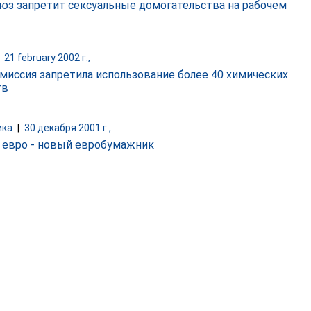
юз запретит сексуальные домогательства на рабочем
|
21 february 2002 г.,
миссия запретила использование более 40 химических
тв
ика
|
30 декабря 2001 г.,
евро - новый евробумажник