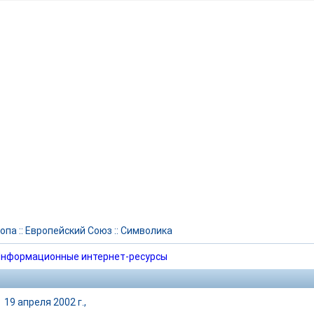
опа
::
Европейский Союз
::
Символика
нформационные интернет-ресурсы
|
19 апреля 2002 г.,