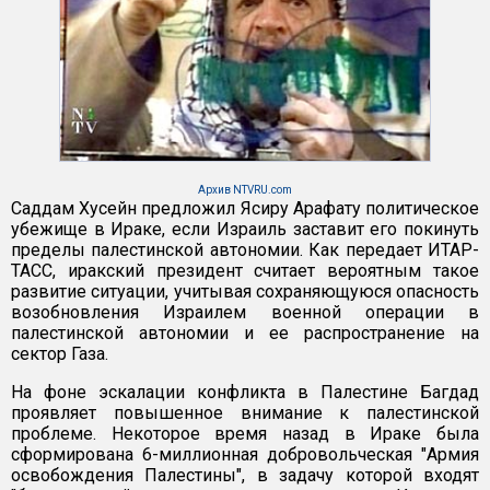
Архив NTVRU.com
Саддам Хусейн предложил Ясиру Арафату политическое
убежище в Ираке, если Израиль заставит его покинуть
пределы палестинской автономии. Как передает ИТАР-
ТАСС, иракский президент считает вероятным такое
развитие ситуации, учитывая сохраняющуюся опасность
возобновления Израилем военной операции в
палестинской автономии и ее распространение на
сектор Газа.
На фоне эскалации конфликта в Палестине Багдад
проявляет повышенное внимание к палестинской
проблеме. Некоторое время назад в Ираке была
сформирована 6-миллионная добровольческая "Армия
освобождения Палестины", в задачу которой входят