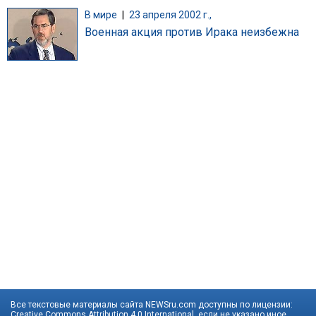
В мире
|
23 апреля 2002 г.,
Военная акция против Ирака неизбежна
Все текстовые материалы сайта NEWSru.com доступны по лицензии:
Creative Commons Attribution 4.0 International
, если не указано иное.