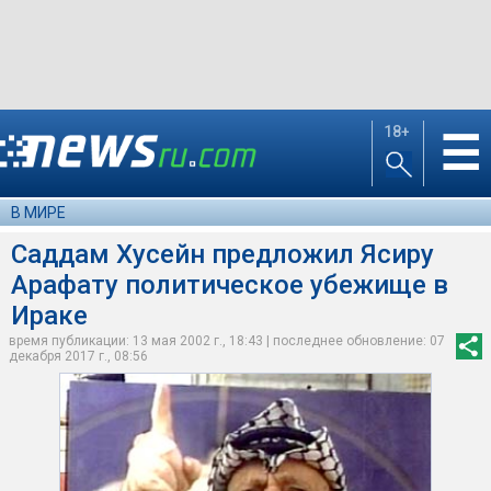
18+
☰
В МИРЕ
Саддам Хусейн предложил Ясиру
Арафату политическое убежище в
Ираке
время публикации: 13 мая 2002 г., 18:43 | последнее обновление: 07
декабря 2017 г., 08:56