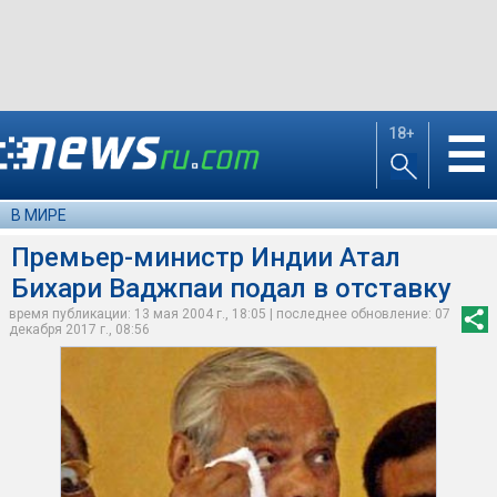
18+
☰
В МИРЕ
Премьер-министр Индии Атал
Бихари Ваджпаи подал в отставку
время публикации: 13 мая 2004 г., 18:05 | последнее обновление: 07
декабря 2017 г., 08:56