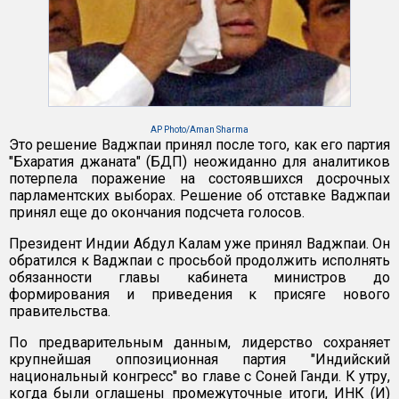
AP Photo/Aman Sharma
Это решение Ваджпаи принял после того, как его партия
"Бхаратия джаната" (БДП) неожиданно для аналитиков
потерпела поражение на состоявшихся досрочных
парламентских выборах. Решение об отставке Ваджпаи
принял еще до окончания подсчета голосов.
Президент Индии Абдул Калам уже принял Ваджпаи. Он
обратился к Ваджпаи с просьбой продолжить исполнять
обязанности главы кабинета министров до
формирования и приведения к присяге нового
правительства.
По предварительным данным, лидерство сохраняет
крупнейшая оппозиционная партия "Индийский
национальный конгресс" во главе с Соней Ганди. К утру,
когда были оглашены промежуточные итоги, ИНК (И)