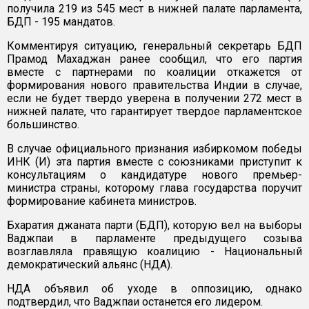
получила 219 из 545 мест в нижней палате парламента,
БДП - 195 мандатов.
Комментируя ситуацию, генеральный секретарь БДП
Прамод Махаджан ранее сообщил, что его партия
вместе с партнерами по коалиции откажется от
формирования нового правительства Индии в случае,
если не будет твердо уверена в получении 272 мест в
нижней палате, что гарантирует твердое парламентское
большинство.
В случае официального признания избиркомом победы
ИНК (И) эта партия вместе с союзниками приступит к
консультациям о кандидатуре нового премьер-
министра страны, которому глава государства поручит
формирование кабинета министров.
Бхаратия джаната парти (БДП), которую вел на выборы
Ваджпаи в парламенте предыдущего созыва
возглавляла правящую коалицию - Национальный
демократический альянс (НДА).
НДА объявил об уходе в оппозицию, однако
подтвердил, что Ваджпаи останется его лидером.