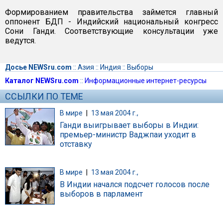
Формированием правительства займется главный
оппонент БДП - Индийский национальный конгресс
Сони Ганди. Соответствующие консультации уже
ведутся.
Досье NEWSru.com
::
Азия
::
Индия
::
Выборы
Каталог NEWSru.com
::
Информационные интернет-ресурсы
ССЫЛКИ ПО ТЕМЕ
В мире
|
13 мая 2004 г.,
Ганди выигрывает выборы в Индии:
премьер-министр Ваджпаи уходит в
отставку
В мире
|
13 мая 2004 г.,
В Индии начался подсчет голосов после
выборов в парламент